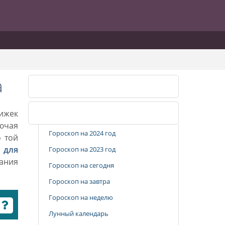
а
Календарь стрижек
рижек
Популярные разделы
лючая
Гороскоп на 2024 год
о той
 для
Гороскоп на 2023 год
вания
Гороскоп на сегодня
Гороскоп на завтра
Гороскоп на неделю
Лунный календарь