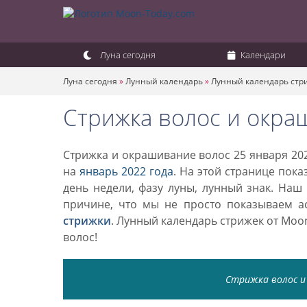
Луна сегодня
Календари
Луна сегодня
»
Лунный календарь
»
Лунный календарь стр
Стрижка волос и окра
Стрижка и окрашивание волос 25 января 202
на
январь 2022 года
. На этой странице пок
день недели, фазу луны, лунный знак. Наш
причине, что мы не просто показываем а
стрижки
. Лунный календарь стрижек от Mo
волос!
Стрижка волос и 