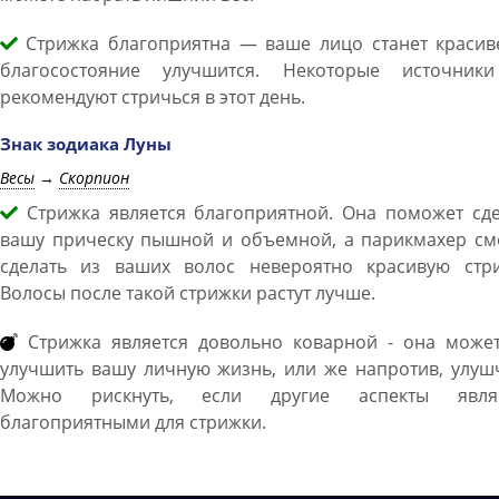
Стрижка благоприятна — ваше лицо станет красиве
благосостояние улучшится. Некоторые источник
рекомендуют стричься в этот день.
Знак зодиака Луны
Весы
→
Скорпион
Стрижка является благоприятной. Она поможет сде
вашу прическу пышной и объемной, а парикмахер см
сделать из ваших волос невероятно красивую стри
Волосы после такой стрижки растут лучше.
Стрижка является довольно коварной - она может
улучшить вашу личную жизнь, или же напротив, улуш
Можно рискнуть, если другие аспекты явля
благоприятными для стрижки.