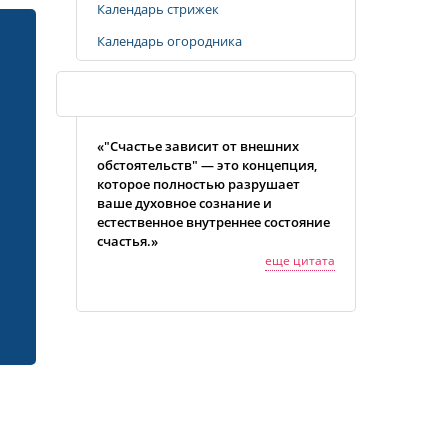
Календарь стрижек
Календарь огородника
Случайная цитата
«"Счастье зависит от внешних
обстоятельств" — это концепция,
которое полностью разрушает
ваше духовное сознание и
естественное внутреннее состояние
счастья.»
еще цитата