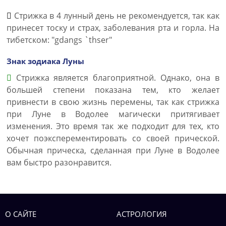
Стрижка в 4 лунный день не рекомендуется, так как
принесет тоску и страх, заболевания рта и горла. На
тибетском: "gdangs `thser"
Знак зодиака Луны
Стрижка является благоприятной. Однако, она в
большей степени показана тем, кто желает
привнести в свою жизнь перемены, так как стрижка
при Луне в Водолее магически притягивает
изменения. Это время так же подходит для тех, кто
хочет поэксперементировать со своей прической.
Обычная прическа, сделанная при Луне в Водолее
вам быстро разонравится.
О САЙТЕ
АСТРОЛОГИЯ