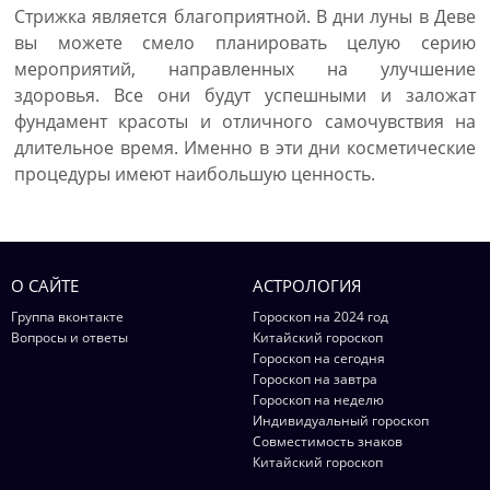
Стрижка является благоприятной. В дни луны в Деве
вы можете смело планировать целую серию
мероприятий, направленных на улучшение
здоровья. Все они будут успешными и заложат
фундамент красоты и отличного самочувствия на
длительное время. Именно в эти дни косметические
процедуры имеют наибольшую ценность.
О САЙТЕ
АСТРОЛОГИЯ
Группа вконтакте
Гороскоп на 2024 год
Вопросы и ответы
Китайский гороскоп
Гороскоп на сегодня
Гороскоп на завтра
Гороскоп на неделю
Индивидуальный гороскоп
Совместимость знаков
Китайский гороскоп