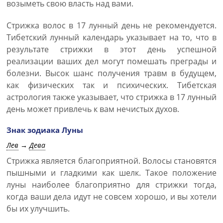
возыметь свою власть над вами.
Стрижка волос в 17 лунный день не рекомендуется.
Тибетский лунный календарь указывает на то, что в
результате стрижки в этот день успешной
реализации ваших дел могут помешать преграды и
болезни. Высок шанс получения травм в будущем,
как физических так и психических. Тибетская
астрология также указывает, что стрижка в 17 лунный
день может привлечь к вам нечистых духов.
Знак зодиака Луны
Лев
→
Дева
Стрижка является благоприятной. Волосы становятся
пышными и гладкими как шелк. Такое положение
луны наиболее благоприятно для стрижки тогда,
когда ваши дела идут не совсем хорошо, и вы хотели
бы их улучшить.