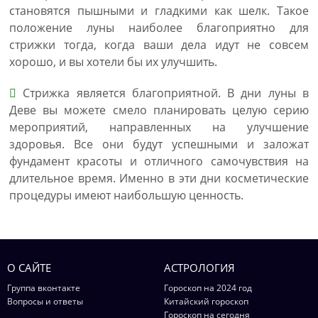
становятся пышными и гладкими как шелк. Такое
положение луны наиболее благоприятно для
стрижки тогда, когда ваши дела идут не совсем
хорошо, и вы хотели бы их улучшить.
Стрижка является благоприятной. В дни луны в
Деве вы можете смело планировать целую серию
мероприятий, направленных на улучшение
здоровья. Все они будут успешными и заложат
фундамент красоты и отличного самочувствия на
длительное время. Именно в эти дни косметические
процедуры имеют наибольшую ценность.
О САЙТЕ
АСТРОЛОГИЯ
Группа вконтакте
Гороскоп на 2024 год
Вопросы и ответы
Китайский гороскоп
Гороскоп на сегодня