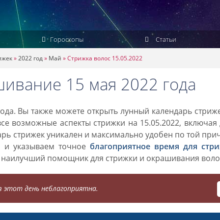
Гороскопы
Статьи
ижек
»
2022 год
»
Май
»
Стрижка волос 15.05.2022
шивание 15 мая 2022 года
ода. Вы также можете открыть лунный календарь стриж
все возможные аспекты стрижки на 15.05.2022, включая
дарь стрижек уникален и максимально удобен по той при
о и указываем точное
благоприятное время для стр
 наилучший помощник для стрижки и окрашивания воло
 этот день неблагоприятна.