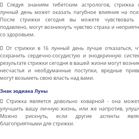
Следуя знаниям тибетским астрологов, стрижка 
лунный день может оказать пагубное влияние на пси
После стрижки сегодня вы можете чувствовать 
подавлено, могут возникнуть чувство страха и неприят
со здоровьем.
От стрижки в 16 лунный день лучше отказаться, ч
сохранить сердечно-сосудистую и энодкринную систе
результате стрижки сегодня в вашей жизни могут возни
несчастья и необдуманные поступки, вредные прив
могут возыметь свою власть над вами.
Знак зодиака Луны
Стрижка является довольно коварной - она может
улучшить вашу личную жизнь, или же напротив, улуш
Можно рискнуть, если другие аспекты явля
благоприятными для стрижки.