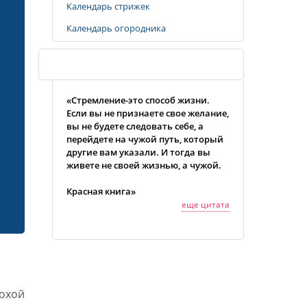
Календарь стрижек
Календарь огородника
Случайная цитата
«Стремление-это способ жизни.
Если вы не признаете свое желание,
вы не будете следовать себе, а
перейдете на чужой путь, который
другие вам указали. И тогда вы
живете не своей жизнью, а чужой.
Красная книга»
еще цитата
охой