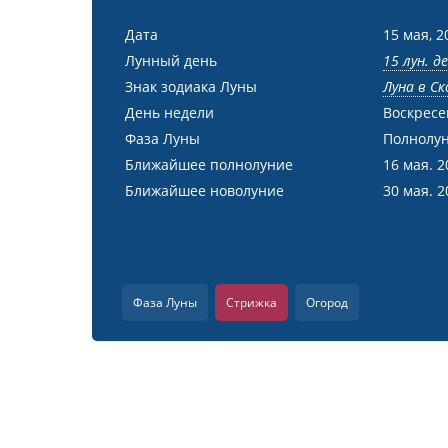
Дата
15 мая, 2
Лунный день
15 лун. д
Знак зодиака Луны
Луна в С
День недели
Воскресе
Фаза Луны
Полнолу
Ближайшее полнолуние
16 мая. 2
Ближайшее новолуние
30 мая. 2
Фаза Луны
Стрижка
Огород