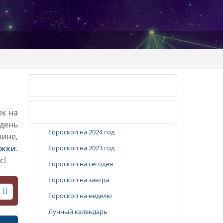
Календарь стрижек
ек на
Популярные разделы
 день
Гороскоп на 2024 год
чине,
ижки
.
Гороскоп на 2023 год
с!
Гороскоп на сегодня
Гороскоп на завтра
Гороскоп на неделю
Лунный календарь