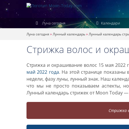
Луна сегодня
Календари
Луна сегодня
»
Лунный календарь
»
Лунный календарь стр
Стрижка волос и окра
Стрижка и окрашивание волос 15 мая 2022 г
май 2022 года
. На этой странице показаны 
недели, фазу луны, лунный знак. Наш кален
что мы не просто показываем аспекты, н
Лунный календарь стрижек от Moon Today —
Стрижка в