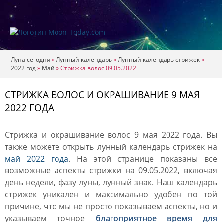
Луна сегодня
»
Лунный календарь
»
Лунный календарь стрижек
»
2022 год
»
Май
»
Стрижка волос 09.05.2022
СТРИЖКА ВОЛОС И ОКРАШИВАНИЕ 9 МАЯ
2022 ГОДА
Стрижка и окрашивание волос 9 мая 2022 года. Вы
также можете открыть лунный календарь стрижек на
май 2022 года
. На этой странице показаны все
возможные аспекты стрижки на 09.05.2022, включая
день недели, фазу луны, лунный знак. Наш календарь
стрижек уникален и максимально удобен по той
причине, что мы не просто показываем аспекты, но и
указываем точное
благоприятное время для