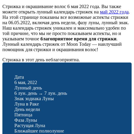
Стрижка и окрашивание волос 6 мая 2022 года. Вы также
можете открыть лунный календарь стрижек на
май 2022 года
.
На этой странице показаны все возможные аспекты стрижки
на 06.05.2022, включая день недели, фазу луны, лунный знак.
Наш календарь стрижек уникален и максимально удобен по
той причине, что мы не просто показываем аспекты, но и
указываем точное
благоприятное время для стрижки
.
Лунный календарь стрижек от Moon Today — наилучший
помощник для стрижки и окрашивания волос!
Стрижка в этот день неблагоприятна.
Дата
6 мая, 2022
Лунный день
6 лун. день
→
7 лун. день
Знак зодиака Луны
Луна в Раке
День недели
Пятница
Фаза Луны
Растущая Луна
Ближайшее полнолуние