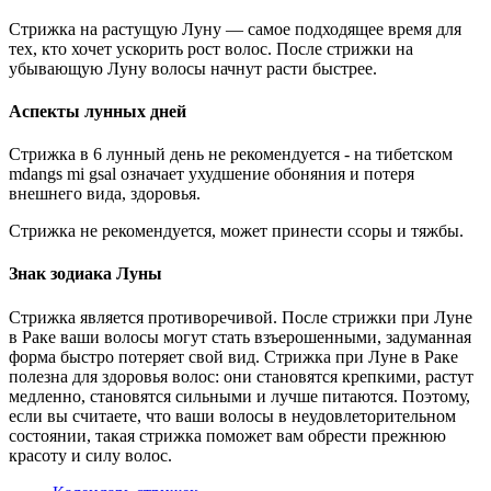
Стрижка на растущую Луну — самое подходящее время для
тех, кто хочет ускорить рост волос. После стрижки на
убывающую Луну волосы начнут расти быстрее.
Аспекты лунных дней
Стрижка в 6 лунный день не рекомендуется - на тибетском
mdangs mi gsal означает ухудшение обоняния и потеря
внешнего вида, здоровья.
Стрижка не рекомендуется, может принести ссоры и тяжбы.
Знак зодиака Луны
Стрижка является противоречивой. После стрижки при Луне
в Раке ваши волосы могут стать взъерошенными, задуманная
форма быстро потеряет свой вид. Стрижка при Луне в Раке
полезна для здоровья волос: они становятся крепкими, растут
медленно, становятся сильными и лучше питаются. Поэтому,
если вы считаете, что ваши волосы в неудовлеторительном
состоянии, такая стрижка поможет вам обрести прежнюю
красоту и силу волос.