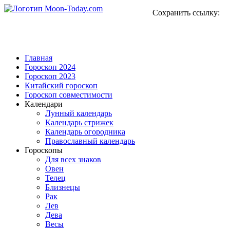
Сохранить ссылку:
Главная
Гороскоп 2024
Гороскоп 2023
Китайский гороскоп
Гороскоп совместимости
Календари
Лунный календарь
Календарь стрижек
Календарь огородника
Православный календарь
Гороскопы
Для всех знаков
Овен
Телец
Близнецы
Рак
Лев
Дева
Весы