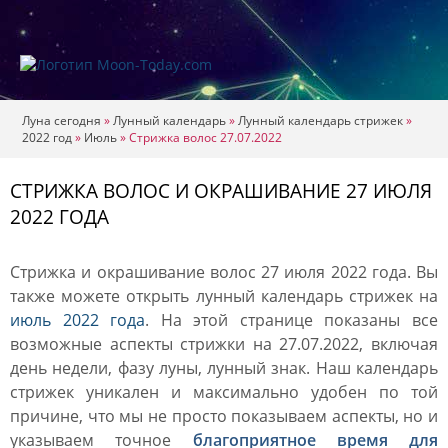
Луна сегодня
»
Лунный календарь
»
Лунный календарь стрижек
»
2022 год
»
Июль
»
Стрижка волос 27.07.2022
СТРИЖКА ВОЛОС И ОКРАШИВАНИЕ 27 ИЮЛЯ
2022 ГОДА
Стрижка и окрашивание волос 27 июля 2022 года. Вы
также можете открыть лунный календарь стрижек на
июль 2022 года
. На этой странице показаны все
возможные аспекты стрижки на 27.07.2022, включая
день недели, фазу луны, лунный знак. Наш календарь
стрижек уникален и максимально удобен по той
причине, что мы не просто показываем аспекты, но и
указываем точное
благоприятное время для