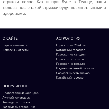
стрижки волос. Как и при Луне в Тельце, ваши
волосы после такой стрижки будут восхитетльными и
здоровыми.
О САЙТЕ
АСТРОЛОГИЯ
Группа вконтакте
Гороскоп на 2024 год
Вопросы и ответы
Китайский гороскоп
Гороскоп на сегодня
Гороскоп на завтра
Гороскоп на неделю
Индивидуальный гороскоп
Совместимость знаков
Китайский гороскоп
ПОПУЛЯРНОЕ
Православный календарь
Лунный календарь
Календарь стрижек
Календарь огородника