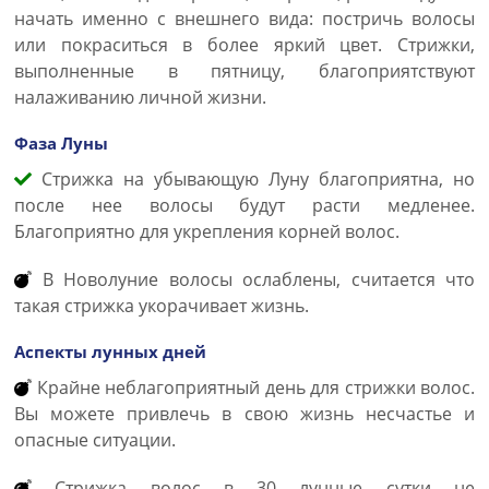
начать именно с внешнего вида: постричь волосы
или покраситься в более яркий цвет. Стрижки,
выполненные в пятницу, благоприятствуют
налаживанию личной жизни.
Фаза Луны
Стрижка на убывающую Луну благоприятна, но
после нее волосы будут расти медленее.
Благоприятно для укрепления корней волос.
В Новолуние волосы ослаблены, считается что
такая стрижка укорачивает жизнь.
Аспекты лунных дней
Крайне неблагоприятный день для стрижки волос.
Вы можете привлечь в свою жизнь несчастье и
опасные ситуации.
Стрижка волос в 30 лунные сутки не