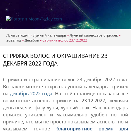
Луна сегодня
»
Лунный календарь
»
Лунный календарь стрижек
»
2022 год
»
Декабрь
»
Стрижка волос 23.12.2022
СТРИЖКА ВОЛОС И ОКРАШИВАНИЕ 23
ДЕКАБРЯ 2022 ГОДА
Стрижка и окрашивание волос 23 декабря 2022 года.
Вы также можете открыть лунный календарь стрижек
на
декабрь 2022 года
. На этой странице показаны все
возможные аспекты стрижки на 23.12.2022, включая
день недели, фазу луны, лунный знак. Наш календарь
стрижек уникален и максимально удобен по той
причине, что мы не просто показываем аспекты, но и
указываем точное
благоприятное время для