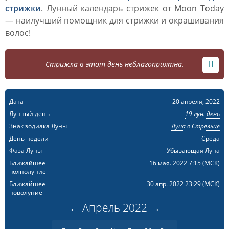
стрижки
. Лунный календарь стрижек от Moon Today
— наилучший помощник для стрижки и окрашивания
волос!
Стрижка в этот день неблагоприятна.
Дата
20 апреля, 2022
Лунный день
19 лун. день
Знак зодиака Луны
Луна в Стрельце
День недели
Среда
Фаза Луны
Убывающая Луна
Ближайшее
16 мая. 2022 7:15
(МСК)
полнолуние
Ближайшее
30 апр. 2022 23:29
(МСК)
новолуние
←
Апрель
2022
→