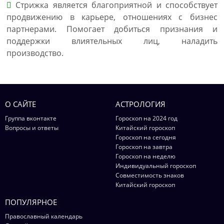
Стрижка является благоприятной и способствует
продвижению в карьере, отношениях с бизнес
партнерами. Помогает добиться признания и
поддержки влиятельных лиц, наладить
производство.
О САЙТЕ
АСТРОЛОГИЯ
Группа вконтакте
Гороскоп на 2024 год
Вопросы и ответы
Китайский гороскоп
Гороскоп на сегодня
Гороскоп на завтра
Гороскоп на неделю
Индивидуальный гороскоп
Совместимость знаков
Китайский гороскоп
ПОПУЛЯРНОЕ
Православный календарь