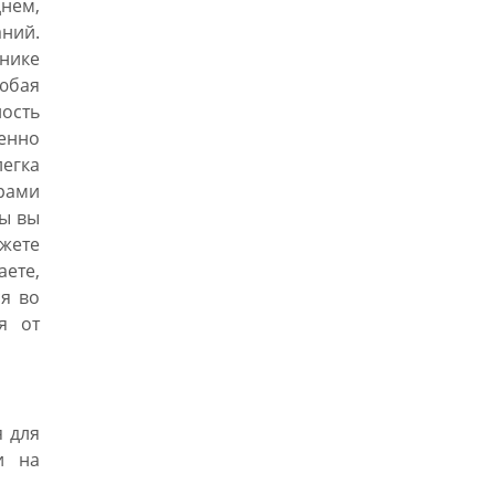
нем,
ний.
ьнике
юбая
ость
енно
легка
рами
ры вы
ете
аете,
я во
я от
 для
и на