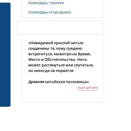
Календарь стрижек
Календарь огородника
Случайная цитата
«Невидимой красной нитью
соединены те, кому суждено
встретиться, несмотря на Время,
Место и Обстоятельства. Нить
может растянуться или спутаться,
но никогда не порвется.
Древняя китайская пословица»
еще цитата