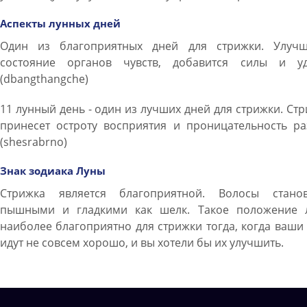
Аспекты лунных дней
Один из благоприятных дней для стрижки. Улучш
состояние органов чувств, добавится силы и уд
(dbangthangche)
11 лунный день - один из лучших дней для стрижки. Ст
принесет остроту восприятия и проницательность ра
(shesrabrno)
Знак зодиака Луны
Стрижка является благоприятной. Волосы станов
пышными и гладкими как шелк. Такое положение 
наиболее благоприятно для стрижки тогда, когда ваши
идут не совсем хорошо, и вы хотели бы их улучшить.