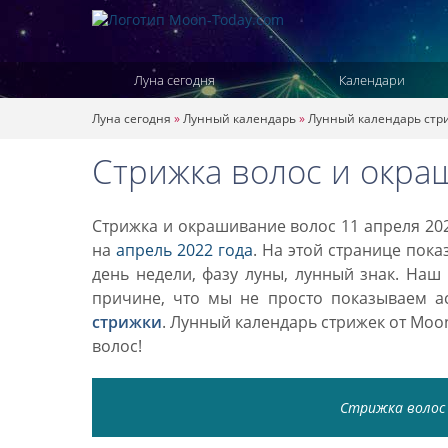
Луна сегодня
Календари
Луна сегодня
»
Лунный календарь
»
Лунный календарь стр
Стрижка волос и окра
Стрижка и окрашивание волос 11 апреля 202
на
апрель 2022 года
. На этой странице пок
день недели, фазу луны, лунный знак. Наш
причине, что мы не просто показываем а
стрижки
. Лунный календарь стрижек от Mo
волос!
Стрижка волос 