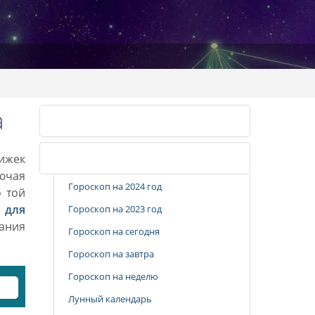
а
Календарь стрижек
рижек
Популярные разделы
лючая
Гороскоп на 2024 год
о той
 для
Гороскоп на 2023 год
вания
Гороскоп на сегодня
Гороскоп на завтра
Гороскоп на неделю
Лунный календарь