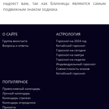
надоест вам, так как Близнецы являются самым
подвижным знаком зодиака.
О САЙТЕ
АСТРОЛОГИЯ
Группа вконтакте
Гороскоп на 2024 год
Вопросы и ответы
Китайский гороскоп
Гороскоп на сегодня
Гороскоп на завтра
Гороскоп на неделю
Индивидуальный гороскоп
Совместимость знаков
Китайский гороскоп
ПОПУЛЯРНОЕ
Православный календарь
Лунный календарь
Календарь стрижек
Календарь огородника
Приметы