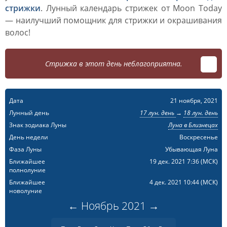
стрижки
. Лунный календарь стрижек от Moon Today
— наилучший помощник для стрижки и окрашивания
волос!
Стрижка в этот день неблагоприятна.
Дата
21 ноября, 2021
Лунный день
17 лун. день
→
18 лун. день
Знак зодиака Луны
Луна в Близнецах
День недели
Воскресенье
Фаза Луны
Убывающая Луна
Ближайшее
19 дек. 2021 7:36
(МСК)
полнолуние
Ближайшее
4 дек. 2021 10:44
(МСК)
новолуние
←
Ноябрь
2021
→