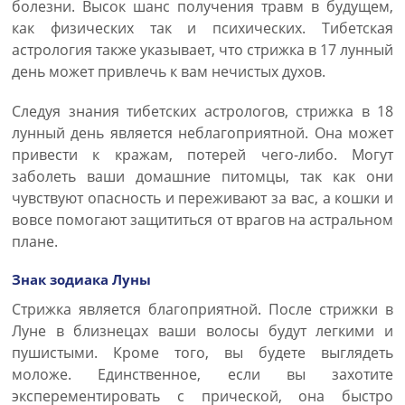
болезни. Высок шанс получения травм в будущем,
как физических так и психических. Тибетская
астрология также указывает, что стрижка в 17 лунный
день может привлечь к вам нечистых духов.
Следуя знания тибетских астрологов, стрижка в 18
лунный день является неблагоприятной. Она может
привести к кражам, потерей чего-либо. Могут
заболеть ваши домашние питомцы, так как они
чувствуют опасность и переживают за вас, а кошки и
вовсе помогают защититься от врагов на астральном
плане.
Знак зодиака Луны
Стрижка является благоприятной. После стрижки в
Луне в близнецах ваши волосы будут легкими и
пушистыми. Кроме того, вы будете выглядеть
моложе. Единственное, если вы захотите
эксперементировать с прической, она быстро