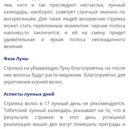
тем, кого и так преследуют несчастья, лунный
календарь, наоборот, советует стричься именно по
воскресеньям. Для таких людей воскресная стрижка
может стать переломным моментом: черная полоса
наконец-то закончится, и ей на смену придет
удивительная и яркая полоса неожиданного
везения.
Фаза Луны
Стрижка на убывающую Луну благоприятна, но после
нее волосы будут расти медленее. Благоприятно для
укрепления корней волос.
Аспекты лунных дней
Стрижка волос в 17 лунный день не рекомендуется.
Тибетский лунный календарь указывает на то, что в
результате стрижки в этот день успешной
реализации ваших дел могут помешать преграды и