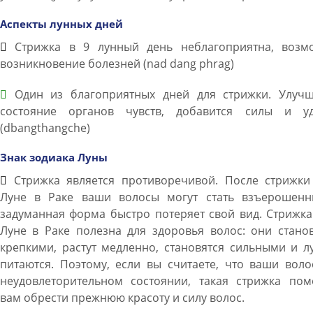
Аспекты лунных дней
Стрижка в 9 лунный день неблагоприятна, возм
возникновение болезней (nad dang phrag)
Один из благоприятных дней для стрижки. Улучш
состояние органов чувств, добавится силы и уд
(dbangthangche)
Знак зодиака Луны
Стрижка является противоречивой. После стрижки
Луне в Раке ваши волосы могут стать взъерошенн
задуманная форма быстро потеряет свой вид. Стрижк
Луне в Раке полезна для здоровья волос: они стано
крепкими, растут медленно, становятся сильными и 
питаются. Поэтому, если вы считаете, что ваши вол
неудовлеторительном состоянии, такая стрижка пом
вам обрести прежнюю красоту и силу волос.