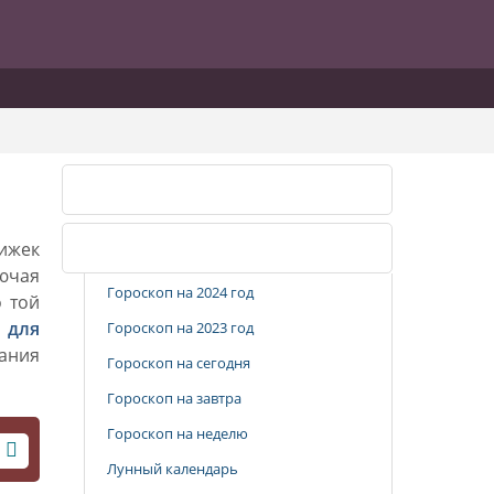
Календарь стрижек
рижек
Популярные разделы
лючая
Гороскоп на 2024 год
о той
 для
Гороскоп на 2023 год
вания
Гороскоп на сегодня
Гороскоп на завтра
Гороскоп на неделю
Лунный календарь