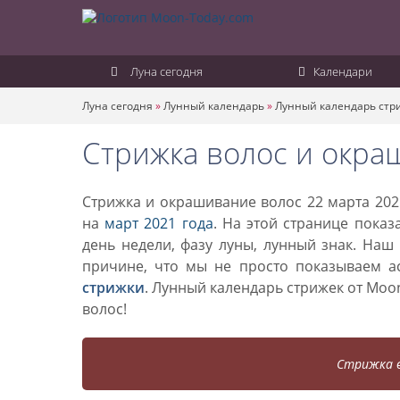
Луна сегодня
Календари
Луна сегодня
»
Лунный календарь
»
Лунный календарь стр
Стрижка волос и окра
Стрижка и окрашивание волос 22 марта 202
на
март 2021 года
. На этой странице показ
день недели, фазу луны, лунный знак. Наш
причине, что мы не просто показываем а
стрижки
. Лунный календарь стрижек от Mo
волос!
Стрижка в