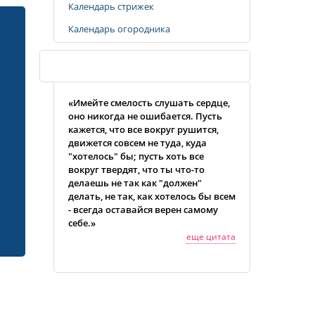
Календарь стрижек
Календарь огородника
Случайная цитата
«Имейте смелость слушать сердце,
оно никогда не ошибается. Пусть
кажется, что все вокруг рушится,
движется совсем не туда, куда
"хотелось" бы; пусть хоть все
вокруг твердят, что ты что-то
делаешь не так как "должен"
делать, не так, как хотелось бы всем
- всегда оставайся верен самому
себе.»
еще цитата