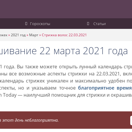
Гороскопы
Статьи
ижек
»
2021 год
»
Март
»
Стрижка волос 22.03.2021
шивание 22 марта 2021 года
1 года. Вы также можете открыть лунный календарь ст
аны все возможные аспекты стрижки на 22.03.2021, вк
 календарь стрижек уникален и максимально удобен п
спекты, но и указываем точное
благоприятное время
on Today — наилучший помощник для стрижки и окраши
 этот день неблагоприятна.