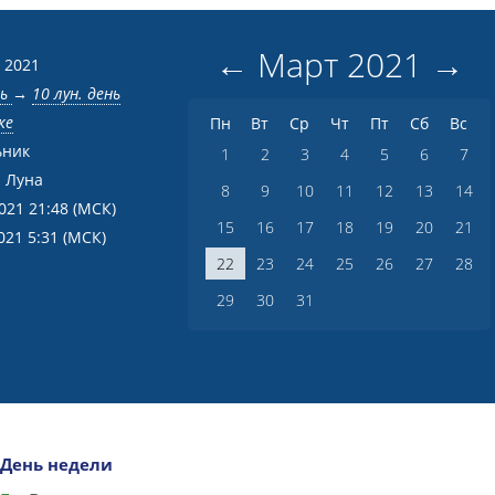
←
Март
2021
→
 2021
нь
→
10 лун. день
ке
Пн
Вт
Ср
Чт
Пт
Сб
Вс
ьник
1
2
3
4
5
6
7
 Луна
8
9
10
11
12
13
14
2021 21:48
(МСК)
15
16
17
18
19
20
21
021 5:31
(МСК)
22
23
24
25
26
27
28
29
30
31
День недели