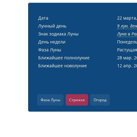
Дата
22 марта,
Лунный день
9 лун. де
Знак зодиака Луны
Луна в Ра
День недели
Понедел
Фаза Луны
Растущая
Ближайшее полнолуние
28 мар. 
Ближайшее новолуние
12 апр. 2
Фаза Луны
Стрижка
Огород