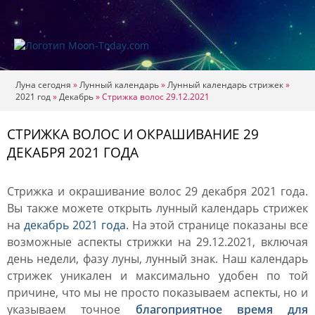
Луна сегодня
»
Лунный календарь
»
Лунный календарь стрижек
»
2021 год
»
Декабрь
»
Стрижка волос 29.12.2021
СТРИЖКА ВОЛОС И ОКРАШИВАНИЕ 29
ДЕКАБРЯ 2021 ГОДА
Стрижка и окрашивание волос 29 декабря 2021 года.
Вы также можете открыть лунный календарь стрижек
на
декабрь 2021 года
. На этой странице показаны все
возможные аспекты стрижки на 29.12.2021, включая
день недели, фазу луны, лунный знак. Наш календарь
стрижек уникален и максимально удобен по той
причине, что мы не просто показываем аспекты, но и
указываем точное
благоприятное время для