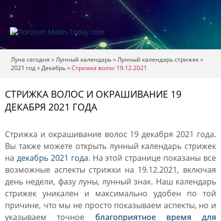
Луна сегодня
»
Лунный календарь
»
Лунный календарь стрижек
»
2021 год
»
Декабрь
»
Стрижка волос 19.12.2021
СТРИЖКА ВОЛОС И ОКРАШИВАНИЕ 19
ДЕКАБРЯ 2021 ГОДА
Стрижка и окрашивание волос 19 декабря 2021 года.
Вы также можете открыть лунный календарь стрижек
на
декабрь 2021 года
. На этой странице показаны все
возможные аспекты стрижки на 19.12.2021, включая
день недели, фазу луны, лунный знак. Наш календарь
стрижек уникален и максимально удобен по той
причине, что мы не просто показываем аспекты, но и
указываем точное
благоприятное время для