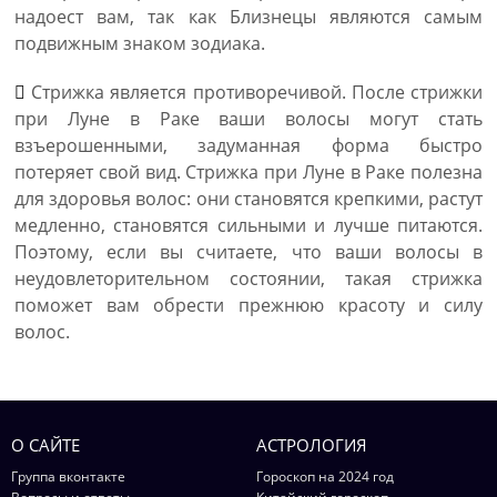
надоест вам, так как Близнецы являются самым
подвижным знаком зодиака.
Стрижка является противоречивой. После стрижки
при Луне в Раке ваши волосы могут стать
взъерошенными, задуманная форма быстро
потеряет свой вид. Стрижка при Луне в Раке полезна
для здоровья волос: они становятся крепкими, растут
медленно, становятся сильными и лучше питаются.
Поэтому, если вы считаете, что ваши волосы в
неудовлеторительном состоянии, такая стрижка
поможет вам обрести прежнюю красоту и силу
волос.
О САЙТЕ
АСТРОЛОГИЯ
Группа вконтакте
Гороскоп на 2024 год