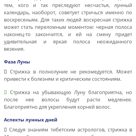
тем, кого и так преследуют несчастья, лунный
календарь, наоборот, советует стричься именно по
воскресеньям. Для таких людей воскресная стрижка
может стать переломным моментом: черная полоса
наконец-то закончится, и ей на смену придет
удивительная и яркая полоса неожиданного
везения.
Фаза Луны
Стрижка в полнолуние не рекомедуется. Может
привести к болезням и критическим состояниям.
Стрижка на убывающую Луну благоприятна, но
после нее волосы будут расти медленее.
Благоприятно для укрепления корней волос.
Аспекты лунных дней
Следуя знаниям тибетским астрологов, стрижка в