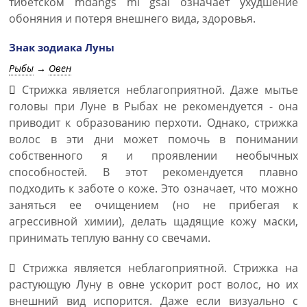
тибетском mdangs mi gsal означает ухудшение
обоняния и потеря внешнего вида, здоровья.
Знак зодиака Луны
Рыбы
→
Овен
Стрижка является неблагоприятной. Даже мытье
головы при Луне в Рыбах не рекомендуется - она
приводит к образованию перхоти. Однако, стрижка
волос в эти дни может помочь в понимании
собственного я и проявлении необычных
способностей. В этот рекомендуется плавно
подходить к заботе о коже. Это означает, что можно
заняться ее очищением (но не прибегая к
агрессивной химии), делать щадящие кожу маски,
принимать теплую ванну со свечами.
Стрижка является неблагоприятной. Стрижка на
растующую Луну в овне ускорит рост волос, но их
внешний вид испорится. Даже если визуально с