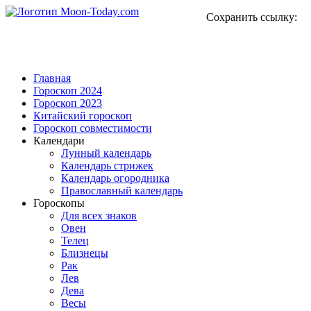
Сохранить ссылку:
Главная
Гороскоп 2024
Гороскоп 2023
Китайский гороскоп
Гороскоп совместимости
Календари
Лунный календарь
Календарь стрижек
Календарь огородника
Православный календарь
Гороскопы
Для всех знаков
Овен
Телец
Близнецы
Рак
Лев
Дева
Весы