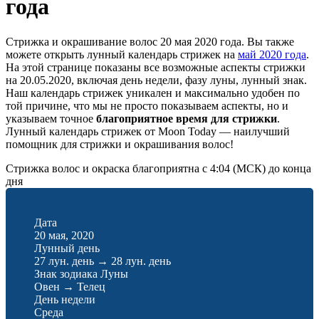
года
Стрижка и окрашивание волос 20 мая 2020 года. Вы также
можете открыть лунный календарь стрижек на
май 2020 года
.
На этой странице показаны все возможные аспекты стрижки
на 20.05.2020, включая день недели, фазу луны, лунный знак.
Наш календарь стрижек уникален и максимально удобен по
той причине, что мы не просто показываем аспекты, но и
указываем точное
благоприятное время для стрижки
.
Лунный календарь стрижек от Moon Today — наилучший
помощник для стрижки и окрашивания волос!
Стрижка волос и окраска благоприятна с 4:04 (МСК) до конца
дня
Дата
20 мая, 2020
Лунный день
27 лун. день
→
28 лун. день
Знак зодиака Луны
Овен
→
Телец
День недели
Среда