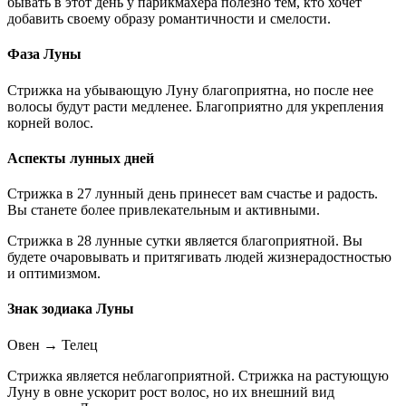
бывать в этот день у парикмахера полезно тем, кто хочет
добавить своему образу романтичности и смелости.
Фаза Луны
Стрижка на убывающую Луну благоприятна, но после нее
волосы будут расти медленее. Благоприятно для укрепления
корней волос.
Аспекты лунных дней
Стрижка в 27 лунный день принесет вам счастье и радость.
Вы станете более привлекательным и активными.
Стрижка в 28 лунные сутки является благоприятной. Вы
будете очаровывать и притягивать людей жизнерадостностью
и оптимизмом.
Знак зодиака Луны
Овен
→
Телец
Стрижка является неблагоприятной. Стрижка на растующую
Луну в овне ускорит рост волос, но их внешний вид