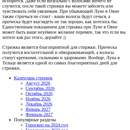
испорится. Даже если визуально с волосами ничего не
случится, после такой стрижки вы можете заболеть или
чувствовать себя уявзимым. При убывающей Луне в Овне
также стричься не стоит - ваши волосы будут сечься, а
прическа будет выглядеть не так хорошо, как хотелось бы.
Единственным показанием для стрижка при Луне в Овне
может быть ваше неуёмное желание перемен, так что если вы
хотите как раз этого, дерзайте ;)
Стрижка является благоприятной для стиржки. Прическа
получится восхитетльной и обвораживающей, а волосы
станут крепкими, сильными и здоровыми. Вообще, Луна в
Тельце является одной из самых благоприятных дней для
стрижки.
Календарь стрижек
Август 2026
Сентябрь 2026
Октябрь 2026
Ноябрь 2026
Декабрь 2026
Январь 2027
Февраль 2027
Популярные разделы
Гороскоп на 2024 год