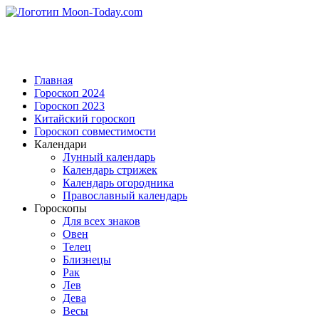
Главная
Гороскоп 2024
Гороскоп 2023
Китайский гороскоп
Гороскоп совместимости
Календари
Лунный календарь
Календарь стрижек
Календарь огородника
Православный календарь
Гороскопы
Для всех знаков
Овен
Телец
Близнецы
Рак
Лев
Дева
Весы