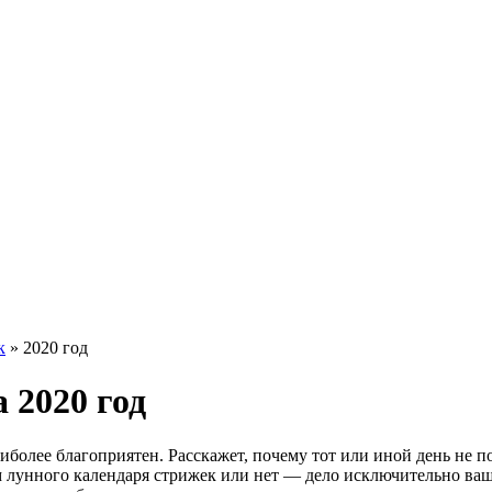
к
»
2020 год
 2020 год
иболее благоприятен. Расскажет, почему тот или иной день не 
м лунного календаря стрижек или нет — дело исключительно ваше