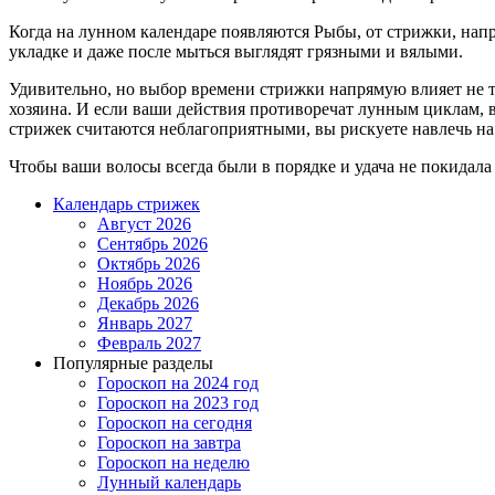
Когда на лунном календаре появляются Рыбы, от стрижки, напр
укладке и даже после мыться выглядят грязными и вялыми.
Удивительно, но выбор времени стрижки напрямую влияет не то
хозяина. И если ваши действия противоречат лунным циклам, вс
стрижек считаются неблагоприятными, вы рискуете навлечь на 
Чтобы ваши волосы всегда были в порядке и удача не покидала 
Календарь стрижек
Август 2026
Сентябрь 2026
Октябрь 2026
Ноябрь 2026
Декабрь 2026
Январь 2027
Февраль 2027
Популярные разделы
Гороскоп на 2024 год
Гороскоп на 2023 год
Гороскоп на сегодня
Гороскоп на завтра
Гороскоп на неделю
Лунный календарь