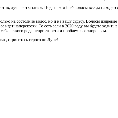
отив, лучше отказаться. Под знаком Рыб волосы всегда находятс
лько на состояние волос, но и на вашу судьбу. Волосы издревле
е идет наперекосяк. То есть если в 2020 году вы будете ходить
себя всякого рода неприятности и проблемы со здоровьем.
вас, стригитесь строго по Луне!