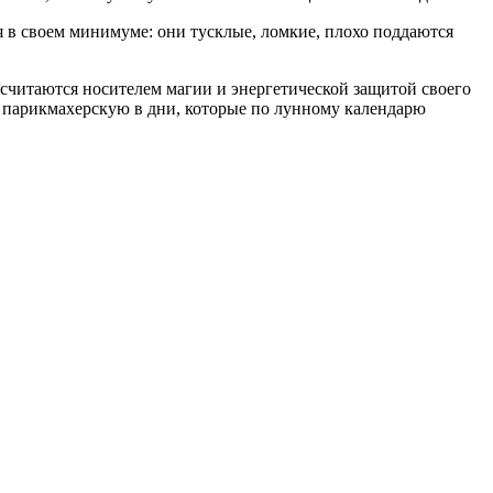
я в своем минимуме: они тусклые, ломкие, плохо поддаются
 считаются носителем магии и энергетической защитой своего
 в парикмахерскую в дни, которые по лунному календарю