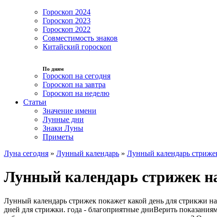
Гороскоп 2024
Гороскоп 2023
Гороскоп 2022
Совместимость знаков
Китайский гороскоп
По дням
Гороскоп на сегодня
Гороскоп на завтра
Гороскоп на неделю
Статьи
Значение имени
Лунные дни
Знаки Луны
Приметы
Луна сегодня
»
Лунный календарь
»
Лунный календарь стриже
Лунный календарь стрижек на
Лунный календарь стрижек покажет какой день для стрикжи на
дней для стрижки. года - благоприятные дниВерить показания