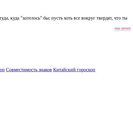
да, куда "хотелось" бы; пусть хоть все вокруг твердят, что ты
еще цитата
оп
Совместимость знаков
Китайский гороскоп