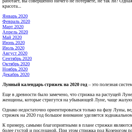
работает, вы совершенно ничего не потеряете, не так ли? Одн
красота...
Январь 2020
Февраль 2020
Март 2020
Апрель 2020
Май 2020
Июнь 2020
Июль 2020
Август 2020
Сентябрь 2020
Октябрь 2020
Ноябрь 2020
Декабрь 2020
Лунный календарь стрижек на 2020 год
– это полезная систе
Еще в древности было замечено, что стрижка на растущей Лун
женщины, которые стригутся на убывающей Луне, чаще жалуют
Однако недостаточно ориентироваться только на фазу Луны, ве
стрижек на 2020 год большое внимание уделяется зодиакальном
К примеру, самыми благоприятными в плане стрижки являются 
более густой и послушной. При этом стрижка под Козерогом п