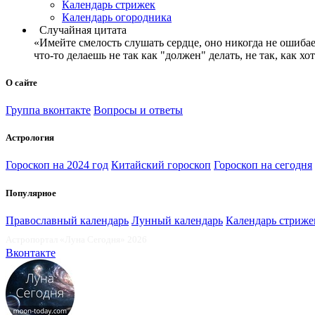
Календарь стрижек
Календарь огородника
Случайная цитата
«Имейте смелость слушать сердце, оно никогда не ошибаетс
что-то делаешь не так как "должен" делать, не так, как хо
О сайте
Группа вконтакте
Вопросы и ответы
Астрология
Гороскоп на 2024 год
Китайский гороскоп
Гороскоп на сегодня
Популярное
Православный календарь
Лунный календарь
Календарь стриже
Астропортал «Луна Сегодня» 2026
Вконтакте