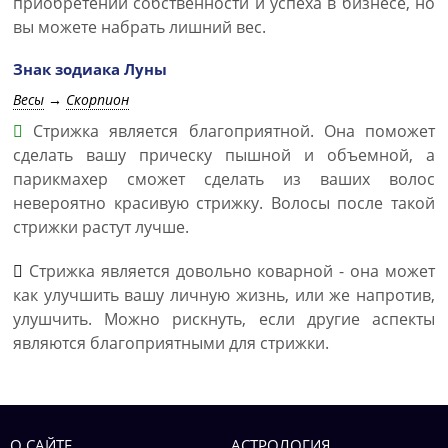
приобретений собственности и успеха в бизнесе, но
вы можете набрать лишний вес.
Знак зодиака Луны
Весы
→
Скорпион
Стрижка является благоприятной. Она поможет
сделать вашу прическу пышной и объемной, а
парикмахер сможет сделать из ваших волос
невероятно красивую стрижку. Волосы после такой
стрижки растут лучше.
Стрижка является довольно коварной - она может
как улучшить вашу личную жизнь, или же напротив,
улушчить. Можно рискнуть, если другие аспекты
являются благоприятными для стрижки.
О САЙТЕ
АСТРОЛОГИЯ