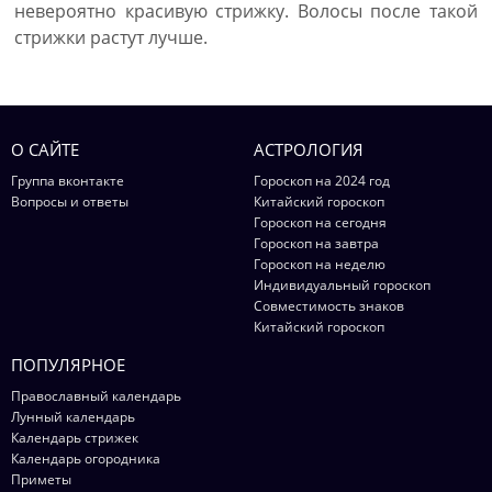
невероятно красивую стрижку. Волосы после такой
стрижки растут лучше.
О САЙТЕ
АСТРОЛОГИЯ
Группа вконтакте
Гороскоп на 2024 год
Вопросы и ответы
Китайский гороскоп
Гороскоп на сегодня
Гороскоп на завтра
Гороскоп на неделю
Индивидуальный гороскоп
Совместимость знаков
Китайский гороскоп
ПОПУЛЯРНОЕ
Православный календарь
Лунный календарь
Календарь стрижек
Календарь огородника
Приметы