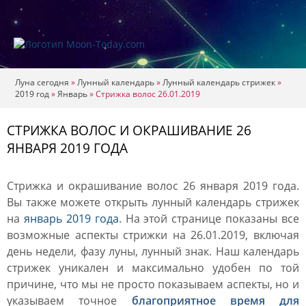
Луна сегодня
»
Лунный календарь
»
Лунный календарь стрижек
»
2019 год
»
Январь
»
Стрижка волос 26.01.2019
СТРИЖКА ВОЛОС И ОКРАШИВАНИЕ 26
ЯНВАРЯ 2019 ГОДА
Стрижка и окрашивание волос 26 января 2019 года.
Вы также можете открыть лунный календарь стрижек
на
январь 2019 года
. На этой странице показаны все
возможные аспекты стрижки на 26.01.2019, включая
день недели, фазу луны, лунный знак. Наш календарь
стрижек уникален и максимально удобен по той
причине, что мы не просто показываем аспекты, но и
указываем точное
благоприятное время для