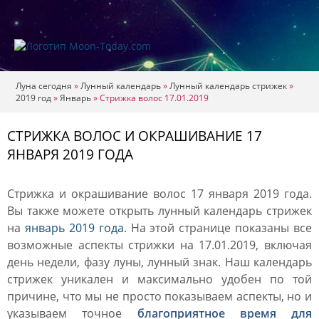
Луна сегодня
»
Лунный календарь
»
Лунный календарь стрижек
»
2019 год
»
Январь
»
Стрижка волос 17.01.2019
СТРИЖКА ВОЛОС И ОКРАШИВАНИЕ 17
ЯНВАРЯ 2019 ГОДА
Стрижка и окрашивание волос 17 января 2019 года.
Вы также можете открыть лунный календарь стрижек
на
январь 2019 года
. На этой странице показаны все
возможные аспекты стрижки на 17.01.2019, включая
день недели, фазу луны, лунный знак. Наш календарь
стрижек уникален и максимально удобен по той
причине, что мы не просто показываем аспекты, но и
указываем точное
благоприятное время для