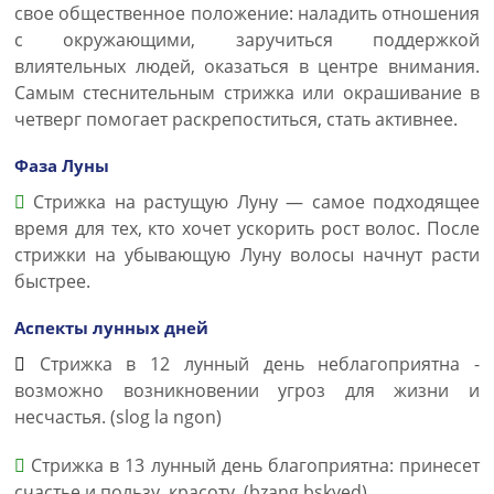
свое общественное положение: наладить отношения
с окружающими, заручиться поддержкой
влиятельных людей, оказаться в центре внимания.
Самым стеснительным стрижка или окрашивание в
четверг помогает раскрепоститься, стать активнее.
Фаза Луны
Стрижка на растущую Луну — самое подходящее
время для тех, кто хочет ускорить рост волос. После
стрижки на убывающую Луну волосы начнут расти
быстрее.
Аспекты лунных дней
Стрижка в 12 лунный день неблагоприятна -
возможно возникновении угроз для жизни и
несчастья. (slog la ngon)
Стрижка в 13 лунный день благоприятна: принесет
счастье и пользу, красоту. (bzang bskyed).