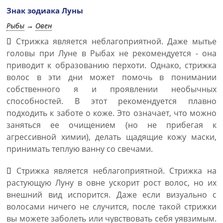
Знак зодиака Луны
Рыбы
→
Овен
Стрижка является неблагоприятной. Даже мытье
головы при Луне в Рыбах не рекомендуется - она
приводит к образованию перхоти. Однако, стрижка
волос в эти дни может помочь в понимании
собственного я и проявлении необычных
способностей. В этот рекомендуется плавно
подходить к заботе о коже. Это означает, что можно
заняться ее очищением (но не прибегая к
агрессивной химии), делать щадящие кожу маски,
принимать теплую ванну со свечами.
Стрижка является неблагоприятной. Стрижка на
растующую Луну в овне ускорит рост волос, но их
внешний вид испорится. Даже если визуально с
волосами ничего не случится, после такой стрижки
вы можете заболеть или чувствовать себя уявзимым.