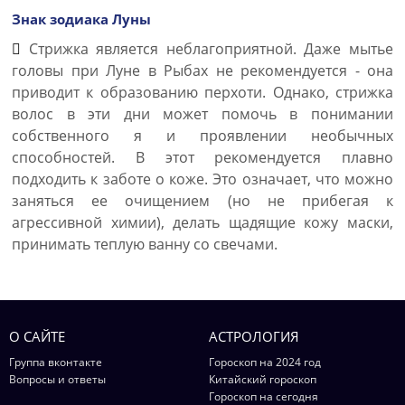
Знак зодиака Луны
Стрижка является неблагоприятной. Даже мытье
головы при Луне в Рыбах не рекомендуется - она
приводит к образованию перхоти. Однако, стрижка
волос в эти дни может помочь в понимании
собственного я и проявлении необычных
способностей. В этот рекомендуется плавно
подходить к заботе о коже. Это означает, что можно
заняться ее очищением (но не прибегая к
агрессивной химии), делать щадящие кожу маски,
принимать теплую ванну со свечами.
О САЙТЕ
АСТРОЛОГИЯ
Группа вконтакте
Гороскоп на 2024 год
Вопросы и ответы
Китайский гороскоп
Гороскоп на сегодня