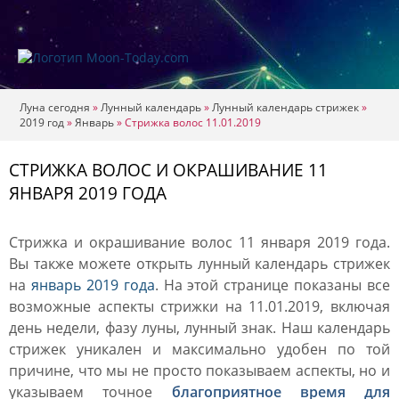
Луна сегодня
»
Лунный календарь
»
Лунный календарь стрижек
»
2019 год
»
Январь
»
Стрижка волос 11.01.2019
СТРИЖКА ВОЛОС И ОКРАШИВАНИЕ 11
ЯНВАРЯ 2019 ГОДА
Стрижка и окрашивание волос 11 января 2019 года.
Вы также можете открыть лунный календарь стрижек
на
январь 2019 года
. На этой странице показаны все
возможные аспекты стрижки на 11.01.2019, включая
день недели, фазу луны, лунный знак. Наш календарь
стрижек уникален и максимально удобен по той
причине, что мы не просто показываем аспекты, но и
указываем точное
благоприятное время для