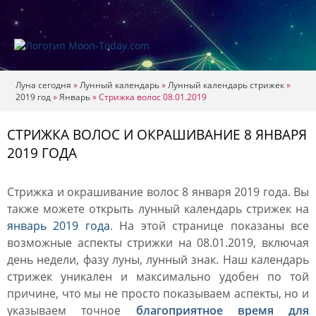
Луна сегодня
»
Лунный календарь
»
Лунный календарь стрижек
»
2019 год
»
Январь
»
Стрижка волос 08.01.2019
СТРИЖКА ВОЛОС И ОКРАШИВАНИЕ 8 ЯНВАРЯ
2019 ГОДА
Стрижка и окрашивание волос 8 января 2019 года. Вы
также можете открыть лунный календарь стрижек на
январь 2019 года
. На этой странице показаны все
возможные аспекты стрижки на 08.01.2019, включая
день недели, фазу луны, лунный знак. Наш календарь
стрижек уникален и максимально удобен по той
причине, что мы не просто показываем аспекты, но и
указываем точное
благоприятное время для