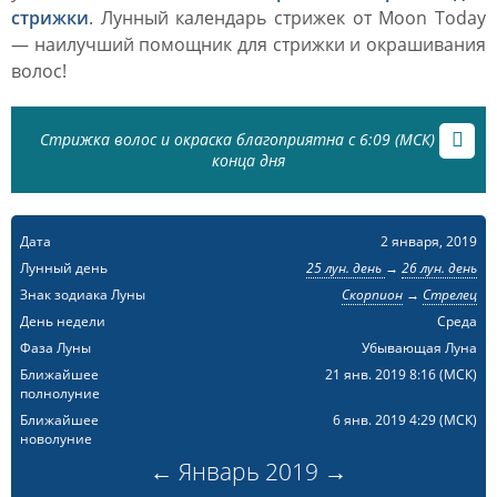
стрижки
. Лунный календарь стрижек от Moon Today
— наилучший помощник для стрижки и окрашивания
волос!
Стрижка волос и окраска благоприятна с 6:09 (МСК) до
конца дня
Дата
2 января, 2019
Лунный день
25 лун. день
→
26 лун. день
Знак зодиака Луны
Скорпион
→
Стрелец
День недели
Среда
Фаза Луны
Убывающая Луна
Ближайшее
21 янв. 2019 8:16
(МСК)
полнолуние
Ближайшее
6 янв. 2019 4:29
(МСК)
новолуние
←
Январь
2019
→