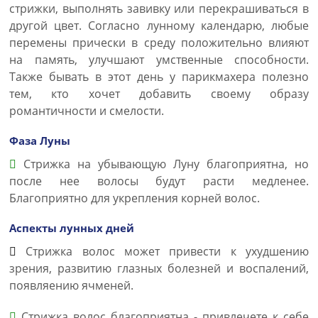
стрижки, выполнять завивку или перекрашиваться в
другой цвет. Согласно лунному календарю, любые
перемены прически в среду положительно влияют
на память, улучшают умственные способности.
Также бывать в этот день у парикмахера полезно
тем, кто хочет добавить своему образу
романтичности и смелости.
Фаза Луны
Стрижка на убывающую Луну благоприятна, но
после нее волосы будут расти медленее.
Благоприятно для укрепления корней волос.
Аспекты лунных дней
Стрижка волос может привести к ухудшению
зрения, развитию глазных болезней и воспалений,
появляению ячменей.
Стрижка волос благоприятна - привлечете к себе