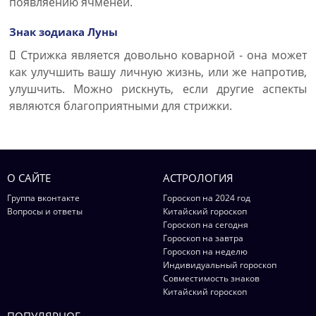
появляению ячменей.
Знак зодиака Луны
Стрижка является довольно коварной - она может
как улучшить вашу личную жизнь, или же напротив,
улушчить. Можно рискнуть, если другие аспекты
являются благоприятными для стрижки.
О САЙТЕ
АСТРОЛОГИЯ
Группа вконтакте
Гороскоп на 2024 год
Вопросы и ответы
Китайский гороскоп
Гороскоп на сегодня
Гороскоп на завтра
Гороскоп на неделю
Индивидуальный гороскоп
Совместимость знаков
Китайский гороскоп