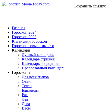
Сохранить ссылку:
Главная
Гороскоп 2024
Гороскоп 2023
Китайский гороскоп
Гороскоп совместимости
Календари
Лунный календарь
Календарь стрижек
Календарь огородника
Православный календарь
Гороскопы
Для всех знаков
Овен
Телец
Близнецы
Рак
Лев
Дева
Весы