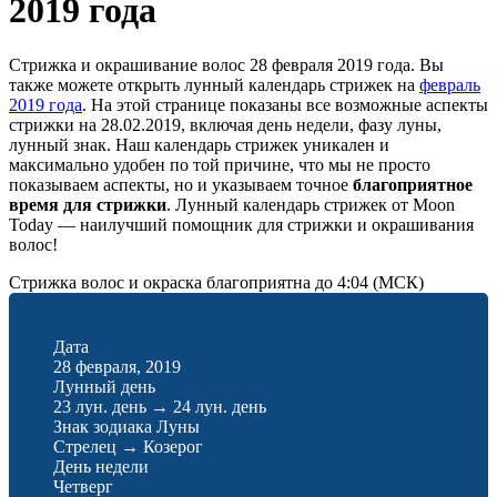
2019 года
Стрижка и окрашивание волос 28 февраля 2019 года. Вы
также можете открыть лунный календарь стрижек на
февраль
2019 года
. На этой странице показаны все возможные аспекты
стрижки на 28.02.2019, включая день недели, фазу луны,
лунный знак. Наш календарь стрижек уникален и
максимально удобен по той причине, что мы не просто
показываем аспекты, но и указываем точное
благоприятное
время для стрижки
. Лунный календарь стрижек от Moon
Today — наилучший помощник для стрижки и окрашивания
волос!
Стрижка волос и окраска благоприятна до 4:04 (МСК)
Дата
28 февраля, 2019
Лунный день
23 лун. день
→
24 лун. день
Знак зодиака Луны
Стрелец
→
Козерог
День недели
Четверг