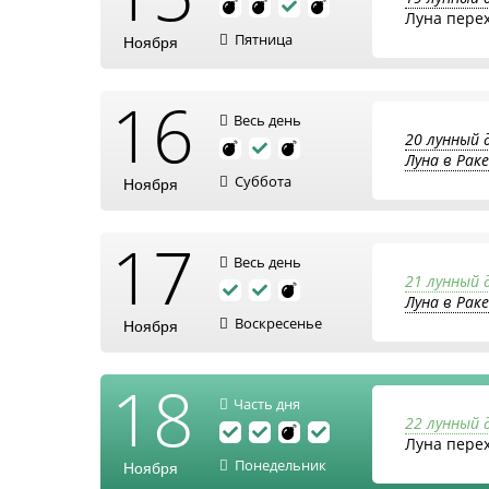
Луна пере
Пятница
Ноября
16
Весь день
20 лунный 
Луна в Раке
Суббота
Ноября
17
Весь день
21 лунный 
Луна в Раке
Воскресенье
Ноября
18
Часть дня
22 лунный 
Луна пере
Понедельник
Ноября