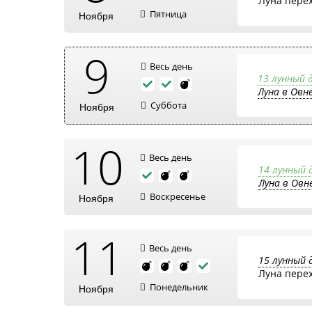
Луна пере
Пятница
Ноября
9
Весь день
13 лунный 
Луна в Овн
Суббота
Ноября
10
Весь день
14 лунный 
Луна в Овн
Воскресенье
Ноября
11
Весь день
15 лунный 
Луна пере
Понедельник
Ноября