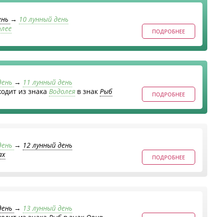
ень
→
10 лунный день
олее
ПОДРОБНЕЕ
день
→
11 лунный день
ходит из знака
Водолея
в знак
Рыб
ПОДРОБНЕЕ
день
→
12 лунный день
ах
ПОДРОБНЕЕ
день
→
13 лунный день