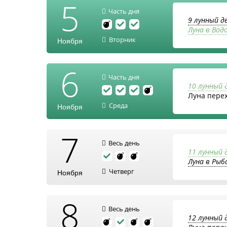
5
Часть дня
9 лунный д
Луна в Вод
Вторник
Ноября
6
Часть дня
10 лунный 
Луна пере
Среда
Ноября
7
Весь день
11 лунный 
Луна в Рыб
Четверг
Ноября
8
Весь день
12 лунный 