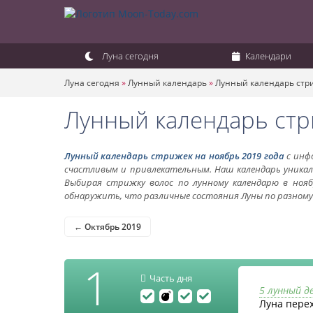
Луна сегодня
Календари
Луна сегодня
»
Лунный календарь
»
Лунный календарь стр
Лунный календарь стр
Лунный календарь стрижек на ноябрь 2019 года
с инфо
счастливым и привлекательным. Наш календарь уникал
Выбирая стрижку волос по лунному календарю в нояб
обнаружить, что различные состояния Луны по разному 
← Октябрь 2019
1
Часть дня
5 лунный д
Луна пере