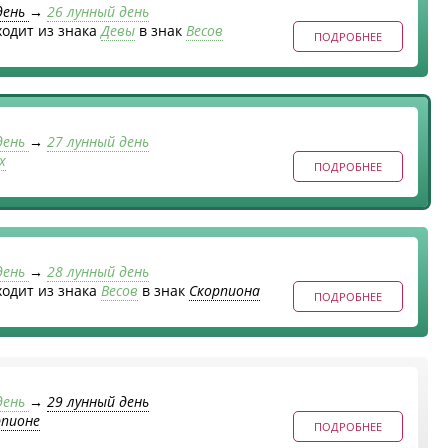
день
→
26 лунный день
ходит из знака
Девы
в знак
Весов
ПОДРОБНЕЕ
день
→
27 лунный день
х
ПОДРОБНЕЕ
день
→
28 лунный день
ходит из знака
Весов
в знак
Скорпиона
ПОДРОБНЕЕ
день
→
29 лунный день
рпионе
ПОДРОБНЕЕ