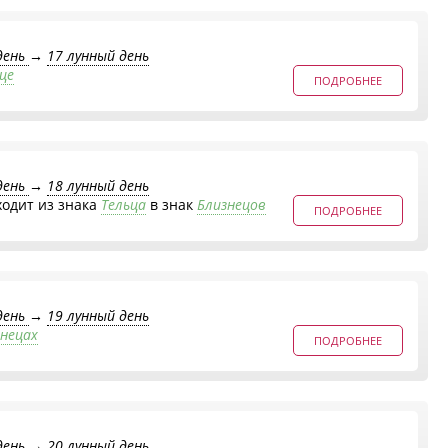
день
→
17 лунный день
це
ПОДРОБНЕЕ
день
→
18 лунный день
ходит из знака
Тельца
в знак
Близнецов
ПОДРОБНЕЕ
день
→
19 лунный день
знецах
ПОДРОБНЕЕ
день
→
20 лунный день