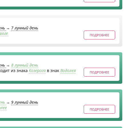
ень
→
7 лунный день
роге
ПОДРОБНЕЕ
ень
→
8 лунный день
ходит из знака
Козерога
в знак
Водолея
ПОДРОБНЕЕ
ень
→
9 лунный день
олее
ПОДРОБНЕЕ