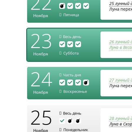
22
25 лунный 
Луна пере
Пятница
Ноября
23
Весь день
26 лунный 
Луна в Веса
Суббота
Ноября
24
Часть дня
27 лунный 
Луна пере
Воскресенье
Ноября
25
Весь день
28 лунный 
Луна в Ско
Понедельник
Ноября