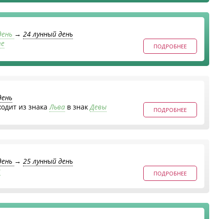
день
→
24 лунный день
ве
ПОДРОБНЕЕ
день
ходит из знака
Льва
в знак
Девы
ПОДРОБНЕЕ
день
→
25 лунный день
е
ПОДРОБНЕЕ