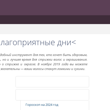
 благоприятные дни<
 удобный инструмент для тех, кто хочет быть здоровым,
 но и лучшее время для стрижки волос и окрашивания.
 о стрижке и окраске. В ноябре 2019 года вы можете
е желательны — ваши волосы станут ломкими и сухими.
Календарь стрижек
Популярные разделы
Гороскоп на 2024 год