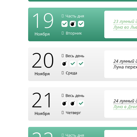
19
Часть дня
23 лунный 
Луна во Ль
Вторник
Ноября
20
Весь день
24 лунный 
Луна пере
Среда
Ноября
21
Весь день
24 лунный 
Луна в Дев
Четверг
Ноября
Часть дня