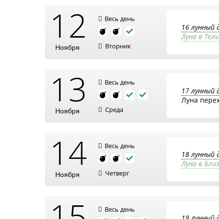
12
Весь день
16 лунный 
Луна в Тель
Вторник
Ноября
13
Весь день
17 лунный 
Луна пере
Среда
Ноября
14
Весь день
18 лунный 
Луна в Бли
Четверг
Ноября
15
Весь день
19 лунный 