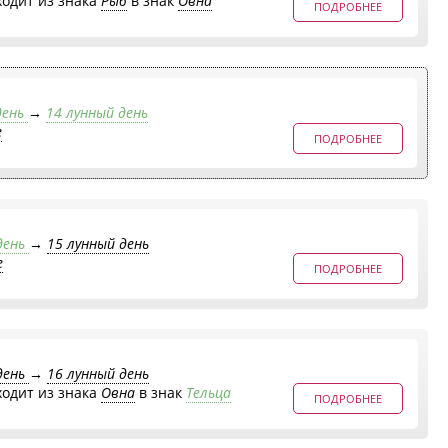
ходит из знака
Рыб
в знак
Овна
ПОДРОБНЕЕ
день
→
14 лунный день
е
ПОДРОБНЕЕ
день
→
15 лунный день
е
ПОДРОБНЕЕ
день
→
16 лунный день
ходит из знака
Овна
в знак
Тельца
ПОДРОБНЕЕ