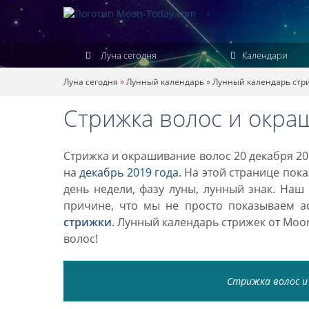
Луна сегодня
Календари
Луна сегодня
»
Лунный календарь
»
Лунный календарь стр
Стрижка волос и окра
Стрижка и окрашивание волос 20 декабря 20
на
декабрь 2019 года
. На этой странице пок
день недели, фазу луны, лунный знак. Наш
причине, что мы не просто показываем а
стрижки
. Лунный календарь стрижек от Mo
волос!
Стрижка волос и 