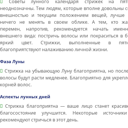
Советы лунного календаря стрижек на пят
неоднозначны. Тем людям, которые вполне довольны 
внешностью и текущим положением вещей, лучше 
ничего не менять в своем облике. А тем, кто жа
перемен, напротив, рекомендуется начать имен
внешнего вида: постричь волосы или покраситься в 
яркий цвет. Стрижки, выполненные в пятн
благоприятствуют налаживанию личной жизни.
Фаза Луны
Стрижка на убывающую Луну благоприятна, но после
волосы будут расти медленее. Благоприятно для укреп
корней волос.
Аспекты лунных дней
Стрижка благоприятна — ваше лицо станет красиве
благосостояние улучшится. Некоторые источник
рекомендуют стричься в этот день.