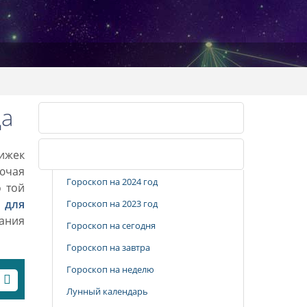
да
Календарь стрижек
рижек
Популярные разделы
лючая
Гороскоп на 2024 год
о той
 для
Гороскоп на 2023 год
вания
Гороскоп на сегодня
Гороскоп на завтра
Гороскоп на неделю
Лунный календарь