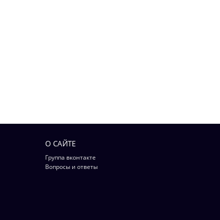
О САЙТЕ
Группа вконтакте
Вопросы и ответы