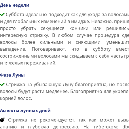
День недели
Суббота идеально подходит как для ухода за волосами
и для глобальных изменений в имидже. Неважно, приш
просто убрать секущиеся кончики или решилис
интересную стрижку. В любом случае процедура сде
волосы более сильными и сияющими, уменьши
выпадение. Поговаривают, что в субботу вмес
состриженными волосами мы скидываем с себя часть г
и тяжелых переживаний.
Фаза Луны
Стрижка на убывающую Луну благоприятна, но после
волосы будут расти медленее. Благоприятно для укреп
корней волос.
Аспекты лунных дней
Стрижка не рекомендуется, так как может вызы
апатию и глубокую депрессию. На тибетском: dbu