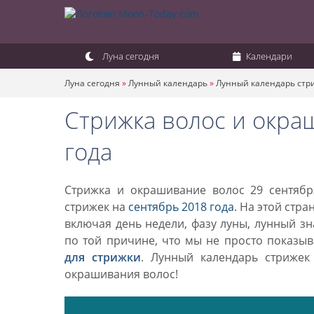
Луна сегодня
Календари
Луна сегодня
»
Лунный календарь
»
Лунный календарь стр
Стрижка волос и окра
года
Стрижка и окрашивание волос 29 сентябр
стрижек на
сентябрь 2018 года
. На этой стр
включая день недели, фазу луны, лунный з
по той причине, что мы не просто показы
для стрижки
. Лунный календарь стриже
окрашивания волос!