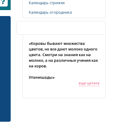
Календарь стрижек
Календарь огородника
Случайная цитата
«Коровы бывают множества
цветов, но все дают молоко одного
цвета. Смотри на знания как на
молоко, а на различные учения как
на коров.
Упанишады»
еще цитата