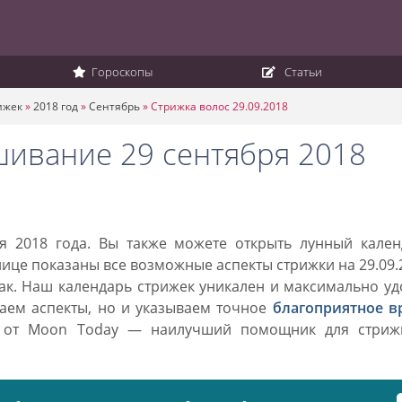
Гороскопы
Статьи
ижек
»
2018 год
»
Сентябрь
»
Стрижка волос 29.09.2018
шивание 29 сентября 2018
я 2018 года. Вы также можете открыть лунный кален
анице показаны все возможные аспекты стрижки на 29.09.
нак. Наш календарь стрижек уникален и максимально у
ваем аспекты, но и указываем точное
благоприятное в
к от Moon Today — наилучший помощник для стриж