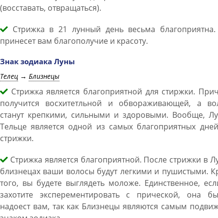
(восставать, отвращаться).
Стрижка в 21 лунный день весьма благоприятна.
принесет вам благополучие и красоту.
Знак зодиака Луны
Телец
→
Близнецы
Стрижка является благоприятной для стиржки. Прич
получится восхитетльной и обвораживающей, а во
станут крепкими, сильными и здоровыми. Вообще, Лу
Тельце является одной из самых благоприятных дней
стрижки.
Стрижка является благоприятной. После стрижки в Л
близнецах ваши волосы будут легкими и пушистыми. 
того, вы будете выглядеть моложе. Единственное, ес
захотите эксперементировать с прической, она бы
надоест вам, так как Близнецы являются самым подв