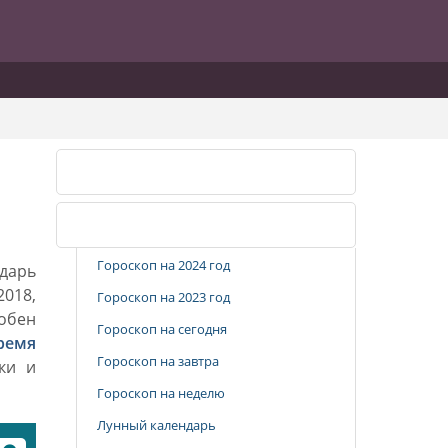
Календарь стрижек
Популярные разделы
Гороскоп на 2024 год
дарь
2018,
Гороскоп на 2023 год
добен
Гороскоп на сегодня
ремя
Гороскоп на завтра
ки и
Гороскоп на неделю
Лунный календарь