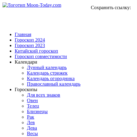
Сохранить ссылку:
Главная
Гороскоп 2024
Гороскоп 2023
Китайский гороскоп
Гороскоп совместимости
Календари
Лунный календарь
Календарь стрижек
Календарь огородника
Православный календарь
Гороскопы
Для всех знаков
Овен
Телец
Близнецы
Рак
Лев
Дева
Весы