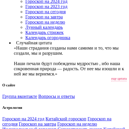
Гороскоп на 2024 год
Гороскоп на 2023 год
Гороскоп на сегодня
Гороскоп на завтра
Гороскоп на неделю
Лунный календарь
Календарь стрижек
Календарь огородника
Случайная цитата
«Наши страдания созданы нами самими и то, что мы
создали, мы и разрушим.
Наши печали будут побеждены мудростью , ибо наша
сокровенная природа — радость. От нее мы изошли и к
ней же мы вернемся.»
еще цитата
О сайте
Группа вконтакте
Вопросы и ответы
Астрология
Гороскоп на 2024 год
Китайский гороскоп
Гороскоп на
сегодня
Гороскоп на завтра
Гороскоп на неделю