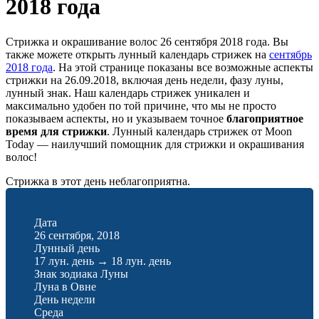
2018 года
Стрижка и окрашивание волос 26 сентября 2018 года. Вы
также можете открыть лунный календарь стрижек на
сентябрь
2018 года
. На этой странице показаны все возможные аспекты
стрижки на 26.09.2018, включая день недели, фазу луны,
лунный знак. Наш календарь стрижек уникален и
максимально удобен по той причине, что мы не просто
показываем аспекты, но и указываем точное
благоприятное
время для стрижки
. Лунный календарь стрижек от Moon
Today — наилучший помощник для стрижки и окрашивания
волос!
Стрижка в этот день неблагоприятна.
Дата
26 сентября, 2018
Лунный день
17 лун. день
→
18 лун. день
Знак зодиака Луны
Луна в Овне
День недели
Среда