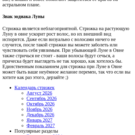
астральном плане.
Знак зодиака Луны
Стрижка является неблагоприятной. Стрижка на растующую
Луну в овне ускорит рост волос, но их внешний вид
испорится. Даже если визуально с волосами ничего не
случится, после такой стрижки вы можете заболеть или
чувствовать себя уявзимым. При убывающей Луне в Овне
также стричься не стоит - ваши волосы будут сечься, а
прическа будет выглядеть не так хорошо, как хотелось бы.
Единственным показанием для стрижка при Луне в Овне
может быть ваше неуёмное желание перемен, так что если вы
хотите как раз этого, дерзайте ;)
Календарь стрижек
Август 2026
Сентябрь 2026
Октябрь 2026
Ноябрь 2026
Декабрь 2026
Январь 2027
Февраль 2027
Популярные разделы