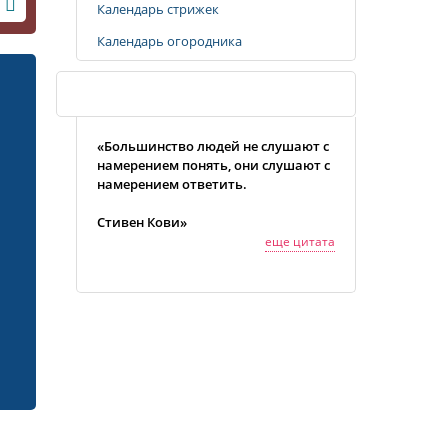
Календарь стрижек
Календарь огородника
Случайная цитата
«Большинство людей не слушают с
намерением понять, они слушают с
намерением ответить.
Стивен Кови»
еще цитата