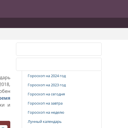
Календарь стрижек
Популярные разделы
Гороскоп на 2024 год
дарь
2018,
Гороскоп на 2023 год
добен
Гороскоп на сегодня
ремя
Гороскоп на завтра
ки и
Гороскоп на неделю
Лунный календарь