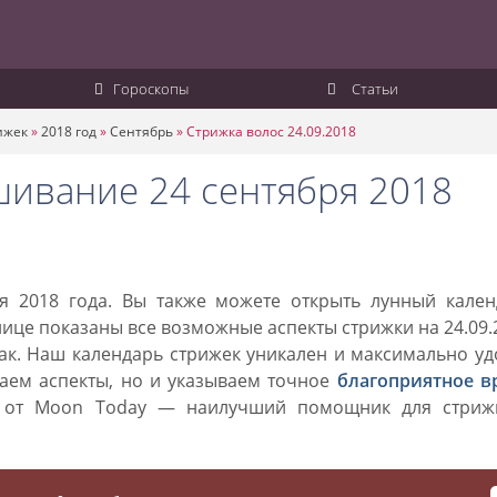
Гороскопы
Статьи
ижек
»
2018 год
»
Сентябрь
»
Стрижка волос 24.09.2018
шивание 24 сентября 2018
я 2018 года. Вы также можете открыть лунный кален
анице показаны все возможные аспекты стрижки на 24.09.
нак. Наш календарь стрижек уникален и максимально у
ваем аспекты, но и указываем точное
благоприятное в
к от Moon Today — наилучший помощник для стриж