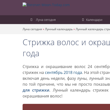
Луна сегодня
Календари
Луна сегодня
»
Лунный календарь
»
Лунный календарь стр
Стрижка волос и окра
года
Стрижка и окрашивание волос 24 сентябр
стрижек на
сентябрь 2018 года
. На этой стр
включая день недели, фазу луны, лунный з
по той причине, что мы не просто показы
для стрижки
. Лунный календарь стриже
окрашивания волос!