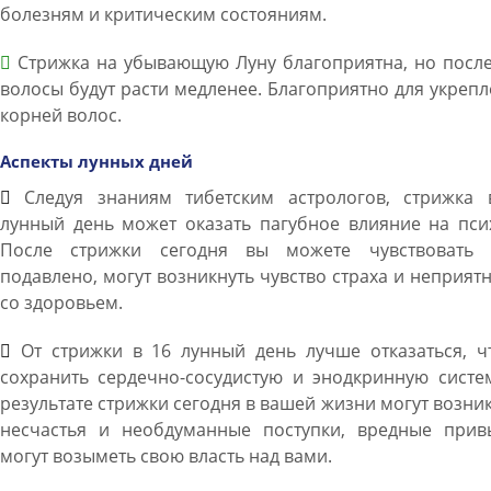
болезням и критическим состояниям.
Стрижка на убывающую Луну благоприятна, но после
волосы будут расти медленее. Благоприятно для укреп
корней волос.
Аспекты лунных дней
Следуя знаниям тибетским астрологов, стрижка 
лунный день может оказать пагубное влияние на пси
После стрижки сегодня вы можете чувствовать 
подавлено, могут возникнуть чувство страха и неприят
со здоровьем.
От стрижки в 16 лунный день лучше отказаться, ч
сохранить сердечно-сосудистую и энодкринную систе
результате стрижки сегодня в вашей жизни могут возни
несчастья и необдуманные поступки, вредные прив
могут возыметь свою власть над вами.