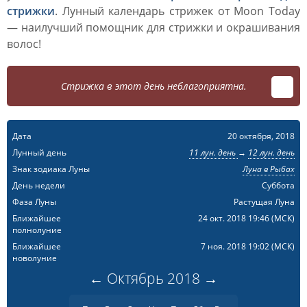
стрижки
. Лунный календарь стрижек от Moon Today
— наилучший помощник для стрижки и окрашивания
волос!
Стрижка в этот день неблагоприятна.
Дата
20 октября, 2018
Лунный день
11 лун. день
→
12 лун. день
Знак зодиака Луны
Луна в Рыбах
День недели
Суббота
Фаза Луны
Растущая Луна
Ближайшее
24 окт. 2018 19:46
(МСК)
полнолуние
Ближайшее
7 ноя. 2018 19:02
(МСК)
новолуние
←
Октябрь
2018
→