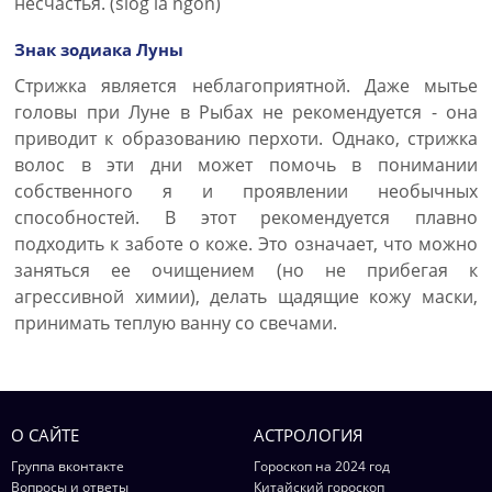
несчастья. (slog la ngon)
Знак зодиака Луны
Стрижка является неблагоприятной. Даже мытье
головы при Луне в Рыбах не рекомендуется - она
приводит к образованию перхоти. Однако, стрижка
волос в эти дни может помочь в понимании
собственного я и проявлении необычных
способностей. В этот рекомендуется плавно
подходить к заботе о коже. Это означает, что можно
заняться ее очищением (но не прибегая к
агрессивной химии), делать щадящие кожу маски,
принимать теплую ванну со свечами.
О САЙТЕ
АСТРОЛОГИЯ
Группа вконтакте
Гороскоп на 2024 год
Вопросы и ответы
Китайский гороскоп