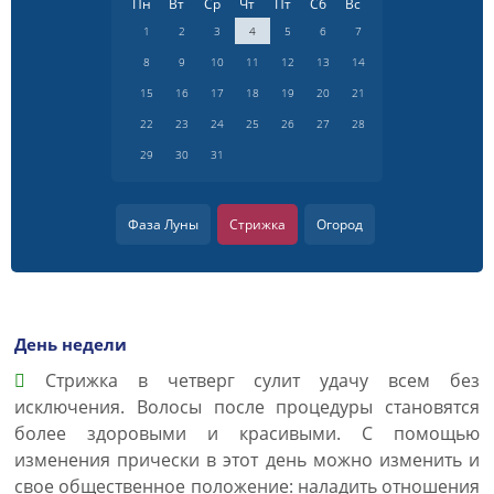
Пн
Вт
Ср
Чт
Пт
Сб
Вс
1
2
3
4
5
6
7
8
9
10
11
12
13
14
15
16
17
18
19
20
21
22
23
24
25
26
27
28
29
30
31
Фаза Луны
Стрижка
Огород
День недели
Cтрижка в четверг сулит удачу всем без
исключения. Волосы после процедуры становятся
более здоровыми и красивыми. С помощью
изменения прически в этот день можно изменить и
свое общественное положение: наладить отношения