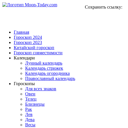
Сохранить ссылку:
Главная
Гороскоп 2024
Гороскоп 2023
Китайский гороскоп
Гороскоп совместимости
Календари
Лунный календарь
Календарь стрижек
Календарь огородника
Православный календарь
Гороскопы
Для всех знаков
Овен
Телец
Близнецы
Рак
Лев
Дева
Весы