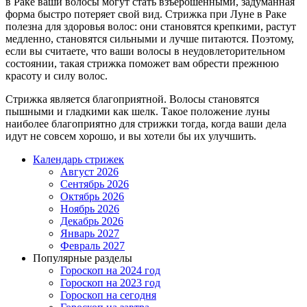
в Раке ваши волосы могут стать взъерошенными, задуманная
форма быстро потеряет свой вид. Стрижка при Луне в Раке
полезна для здоровья волос: они становятся крепкими, растут
медленно, становятся сильными и лучше питаются. Поэтому,
если вы считаете, что ваши волосы в неудовлеторительном
состоянии, такая стрижка поможет вам обрести прежнюю
красоту и силу волос.
Стрижка является благоприятной. Волосы становятся
пышными и гладкими как шелк. Такое положение луны
наиболее благоприятно для стрижки тогда, когда ваши дела
идут не совсем хорошо, и вы хотели бы их улучшить.
Календарь стрижек
Август 2026
Сентябрь 2026
Октябрь 2026
Ноябрь 2026
Декабрь 2026
Январь 2027
Февраль 2027
Популярные разделы
Гороскоп на 2024 год
Гороскоп на 2023 год
Гороскоп на сегодня