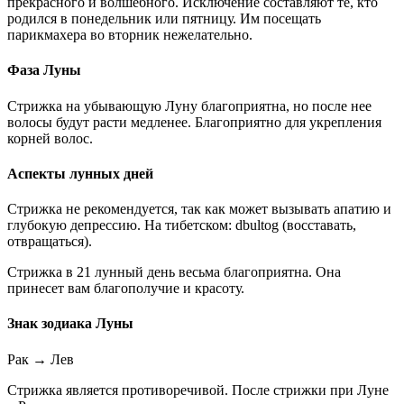
прекрасного и волшебного. Исключение составляют те, кто
родился в понедельник или пятницу. Им посещать
парикмахера во вторник нежелательно.
Фаза Луны
Стрижка на убывающую Луну благоприятна, но после нее
волосы будут расти медленее. Благоприятно для укрепления
корней волос.
Аспекты лунных дней
Стрижка не рекомендуется, так как может вызывать апатию и
глубокую депрессию. На тибетском: dbultog (восставать,
отвращаться).
Стрижка в 21 лунный день весьма благоприятна. Она
принесет вам благополучие и красоту.
Знак зодиака Луны
Рак
→
Лев
Стрижка является противоречивой. После стрижки при Луне