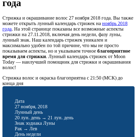
года
Стрижка и окрашивание волос 27 ноября 2018 года. Вы также
можете открыть лунный календарь стрижек на
ноябрь 2018
года
. На этой странице показаны все возможные аспекты
стрижки на 27.11.2018, включая день недели, фазу луны,
лунный знак. Наш календарь стрижек уникален и
максимально удобен по той причине, что мы не просто
показываем аспекты, но и указываем точное
благоприятное
время для стрижки
. Лунный календарь стрижек от Moon
Today — наилучший помощник для стрижки и окрашивания
волос!
Стрижка волос и окраска благоприятна с 21:50 (МСК) до
конца дня
Дата
27 ноября, 2018
Лунный день
20 лун. день
→
21 лун. день
Знак зодиака Луны
Рак
→
Лев
День недели