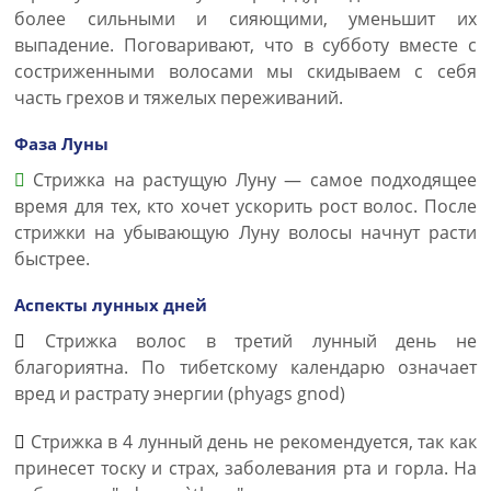
более сильными и сияющими, уменьшит их
выпадение. Поговаривают, что в субботу вместе с
состриженными волосами мы скидываем с себя
часть грехов и тяжелых переживаний.
Фаза Луны
Стрижка на растущую Луну — самое подходящее
время для тех, кто хочет ускорить рост волос. После
стрижки на убывающую Луну волосы начнут расти
быстрее.
Аспекты лунных дней
Стрижка волос в третий лунный день не
благориятна. По тибетскому календарю означает
вред и растрату энергии (phyags gnod)
Стрижка в 4 лунный день не рекомендуется, так как
принесет тоску и страх, заболевания рта и горла. На