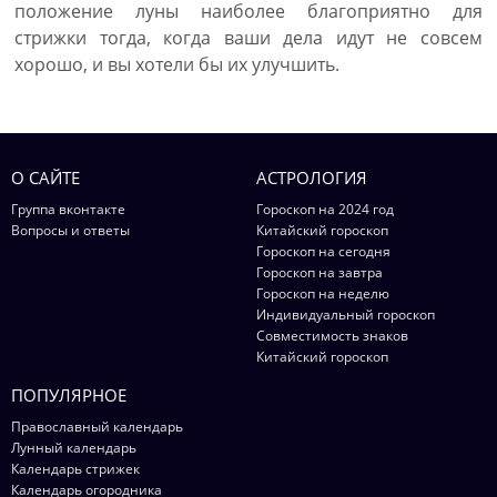
положение луны наиболее благоприятно для
стрижки тогда, когда ваши дела идут не совсем
хорошо, и вы хотели бы их улучшить.
О САЙТЕ
АСТРОЛОГИЯ
Группа вконтакте
Гороскоп на 2024 год
Вопросы и ответы
Китайский гороскоп
Гороскоп на сегодня
Гороскоп на завтра
Гороскоп на неделю
Индивидуальный гороскоп
Совместимость знаков
Китайский гороскоп
ПОПУЛЯРНОЕ
Православный календарь
Лунный календарь
Календарь стрижек
Календарь огородника