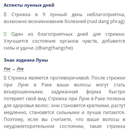
Аспекты лунных дней
Стрижка в 9 лунный день неблагоприятна,
возможно возникновение болезней (nad dang phrag)
Один из благоприятных дней для стрижки.
Улучшится состояние органов чувств, добавится
силы и удачи. (dbangthangche)
Знак зодиака Луны
Рак
→
Лев
Стрижка является противоречивой. После стрижки
при Луне в Раке ваши волосы могут стать
взъерошенными, задуманная форма быстро
потеряет свой вид. Стрижка при Луне в Раке полезна
для здоровья волос: они становятся крепкими, растут
медленно, становятся сильными и лучше питаются.
Поэтому, если вы считаете, что ваши волосы в
неудовлеторительном состоянии, такая стрижка