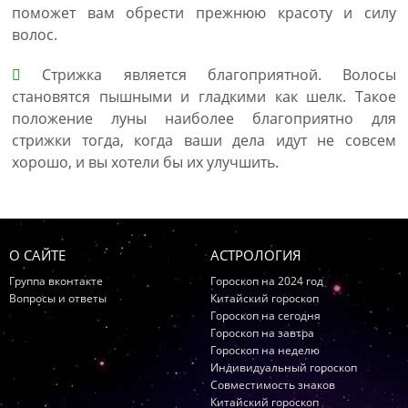
поможет вам обрести прежнюю красоту и силу
волос.
Стрижка является благоприятной. Волосы
становятся пышными и гладкими как шелк. Такое
положение луны наиболее благоприятно для
стрижки тогда, когда ваши дела идут не совсем
хорошо, и вы хотели бы их улучшить.
О САЙТЕ
АСТРОЛОГИЯ
Группа вконтакте
Гороскоп на 2024 год
Вопросы и ответы
Китайский гороскоп
Гороскоп на сегодня
Гороскоп на завтра
Гороскоп на неделю
Индивидуальный гороскоп
Совместимость знаков
Китайский гороскоп