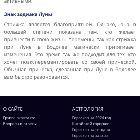
активными.
Знак зодиака Луны
Стрижка является благоприятной. Однако, она в
большей степени показана тем, кто желает
привнести в свою жизнь перемены, так как стрижка
при Луне в Водолее магически притягивает
изменения. Это время так же подходит для тех, кто
хочет поэксперементировать со своей прической.
Обычная прическа, сделанная при Луне в Водолее
вам быстро разонравится.
О САЙТЕ
АСТРОЛОГИЯ
Группа вконтакте
Гороскоп на 2024 год
Вопросы и ответы
Китайский гороскоп
Гороскоп на сегодня
Гороскоп на завтра