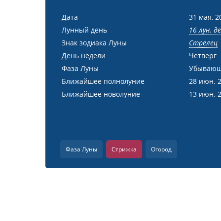
Дата
31 мая, 2
Лунный день
16 лун. д
Знак зодиака Луны
Стрелец
День недели
Четверг
Фаза Луны
Убывающ
Ближайшее полнолуние
28 июн. 
Ближайшее новолуние
13 июн. 
Фаза Луны
Стрижка
Огород