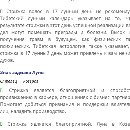
Стрижка волос в 17 лунный день не рекомендуе
Тибетский лунный календарь указывает на то, ч
результате стрижки в этот день успешной реализации 
дел могут помешать преграды и болезни. Высок 
получения травм в будущем, как физических т
психических. Тибетская астрология также указывает
стрижка в 17 лунный день может привлечь к вам неч
духов.
Знак зодиака Луны
Стрелец
→
Козерог
Стрижка является благоприятной и способст
продвижению в карьере, отношениях с бизнес партне
Помогает добиться признания и поддержки влиятел
лиц, наладить производство.
Стрижка является благоприятной. Луна в Козе