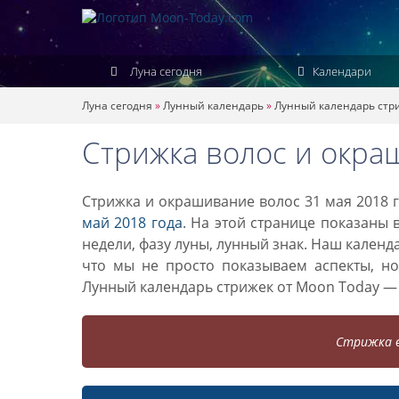
Луна сегодня
Календари
Луна сегодня
»
Лунный календарь
»
Лунный календарь стр
Стрижка волос и окра
Стрижка и окрашивание волос 31 мая 2018 г
май 2018 года
. На этой странице показаны 
недели, фазу луны, лунный знак. Наш кален
что мы не просто показываем аспекты, н
Лунный календарь стрижек от Moon Today —
Стрижка в