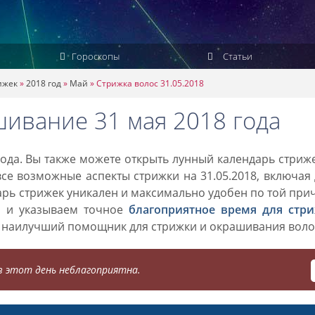
Гороскопы
Статьи
ижек
»
2018 год
»
Май
»
Стрижка волос 31.05.2018
шивание 31 мая 2018 года
ода. Вы также можете открыть лунный календарь стриж
все возможные аспекты стрижки на 31.05.2018, включая
дарь стрижек уникален и максимально удобен по той при
о и указываем точное
благоприятное время для стр
 наилучший помощник для стрижки и окрашивания воло
 этот день неблагоприятна.