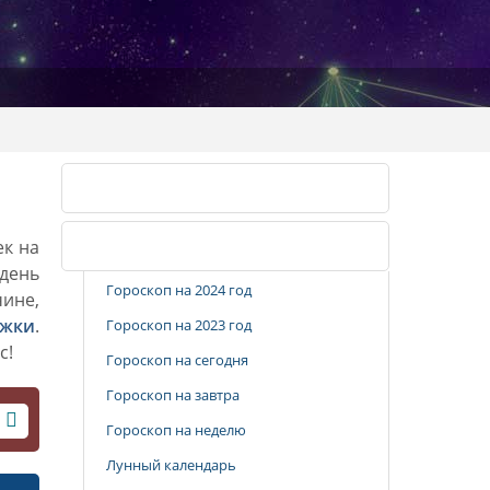
Календарь стрижек
ек на
Популярные разделы
 день
Гороскоп на 2024 год
чине,
ижки
.
Гороскоп на 2023 год
с!
Гороскоп на сегодня
Гороскоп на завтра
Гороскоп на неделю
Лунный календарь