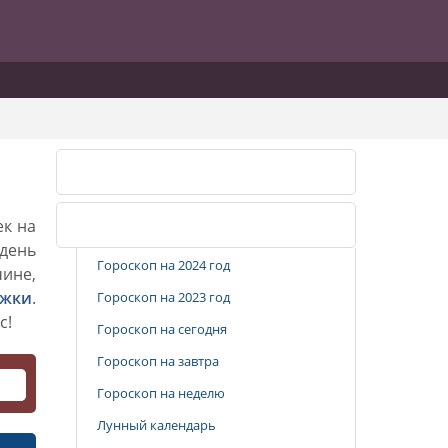
Календарь стрижек
ек на
Популярные разделы
 день
Гороскоп на 2024 год
чине,
ижки
.
Гороскоп на 2023 год
с!
Гороскоп на сегодня
Гороскоп на завтра
Гороскоп на неделю
Лунный календарь