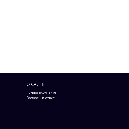
О САЙТЕ
Группа вконтакте
Вопросы и ответы