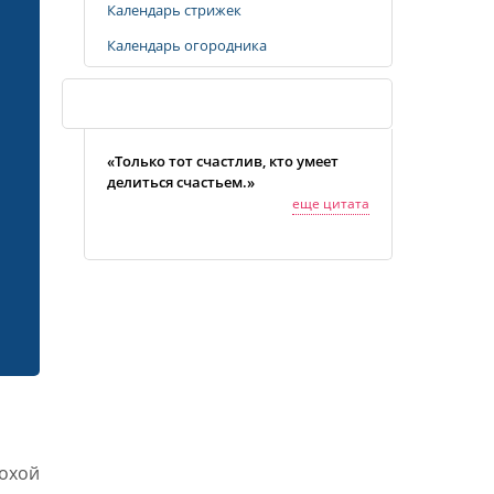
Календарь стрижек
Календарь огородника
Случайная цитата
«Только тот счастлив, кто умеет
делиться счастьем.»
еще цитата
охой