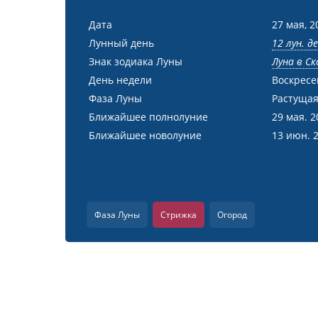
Дата
27 мая, 2
Лунный день
12 лун. д
Знак зодиака Луны
Луна в С
День недели
Воскресе
Фаза Луны
Растущая
Ближайшее полнолуние
29 мая. 2
Ближайшее новолуние
13 июн. 
Фаза Луны
Стрижка
Огород