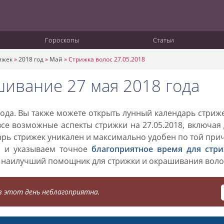
Гороскопы
Статьи
ижек
»
2018 год
»
Май
»
Стрижка волос 27.05.2018
шивание 27 мая 2018 года
ода. Вы также можете открыть лунный календарь стриж
все возможные аспекты стрижки на 27.05.2018, включая
дарь стрижек уникален и максимально удобен по той при
о и указываем точное
благоприятное время для стр
 наилучший помощник для стрижки и окрашивания воло
 этот день неблагоприятна.