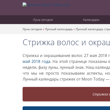
Луна сегодня
Календари
Луна сегодня
»
Лунный календарь
»
Лунный календарь стр
Стрижка волос и окра
Стрижка и окрашивание волос 27 мая 2018 г
май 2018 года
. На этой странице показаны 
недели, фазу луны, лунный знак. Наш кален
что мы не просто показываем аспекты, н
Лунный календарь стрижек от Moon Today —
Стрижка в