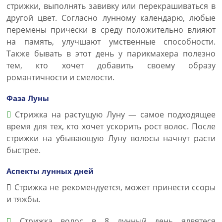
стрижки, выполнять завивку или перекрашиваться в
другой цвет. Согласно лунному календарю, любые
перемены прически в среду положительно влияют
на память, улучшают умственные способности.
Также бывать в этот день у парикмахера полезно
тем, кто хочет добавить своему образу
романтичности и смелости.
Фаза Луны
Стрижка на растущую Луну — самое подходящее
время для тех, кто хочет ускорить рост волос. После
стрижки на убывающую Луну волосы начнут расти
быстрее.
Аспекты лунных дней
Стрижка не рекомендуется, может принести ссоры
и тяжбы.
Стрижка волос в 8 лунный день ялвятеся