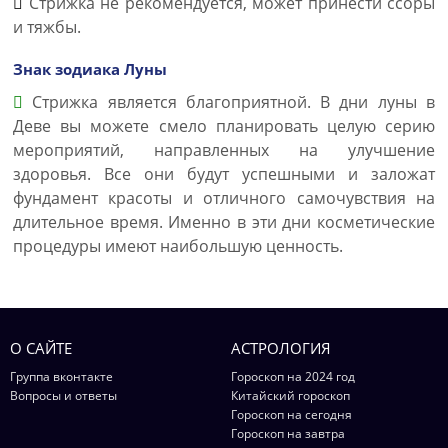
Стрижка не рекомендуется, может принести ссоры
и тяжбы.
Знак зодиака Луны
Стрижка является благоприятной. В дни луны в
Деве вы можете смело планировать целую серию
мероприятий, направленных на улучшение
здоровья. Все они будут успешными и заложат
фундамент красоты и отличного самочувствия на
длительное время. Именно в эти дни косметические
процедуры имеют наибольшую ценность.
О САЙТЕ
АСТРОЛОГИЯ
Группа вконтакте
Гороскоп на 2024 год
Вопросы и ответы
Китайский гороскоп
Гороскоп на сегодня
Гороскоп на завтра