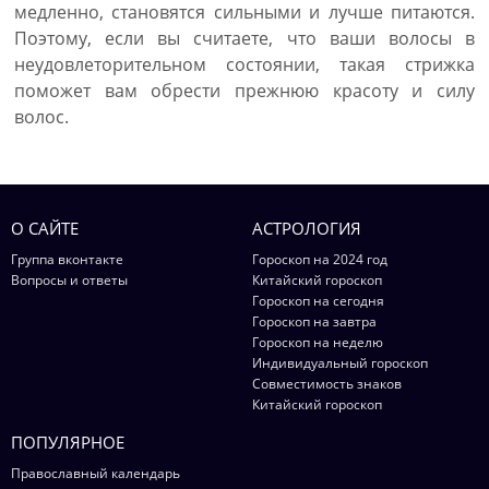
медленно, становятся сильными и лучше питаются.
Поэтому, если вы считаете, что ваши волосы в
неудовлеторительном состоянии, такая стрижка
поможет вам обрести прежнюю красоту и силу
волос.
О САЙТЕ
АСТРОЛОГИЯ
Группа вконтакте
Гороскоп на 2024 год
Вопросы и ответы
Китайский гороскоп
Гороскоп на сегодня
Гороскоп на завтра
Гороскоп на неделю
Индивидуальный гороскоп
Совместимость знаков
Китайский гороскоп
ПОПУЛЯРНОЕ
Православный календарь