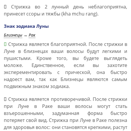
Стрижка во 2 лунный день неблагоприятна,
принесет ссоры и тяжбы (kha mchu rang).
Знак зодиака Луны
Близнецы
→
Рак
Стрижка является благоприятной. После стрижки в
Луне в близнецах ваши волосы будут легкими и
пушистыми. Кроме того, вы будете выглядеть
моложе. Единственное, если вы захотите
эксперементировать с прической, она быстро
надоест вам, так как Близнецы являются самым
подвижным знаком зодиака.
Стрижка является противоречивой. После стрижки
при Луне в Раке ваши волосы могут стать
взъерошенными, задуманная форма быстро
потеряет свой вид. Стрижка при Луне в Раке полезна
для здоровья волос: они становятся крепкими, растут