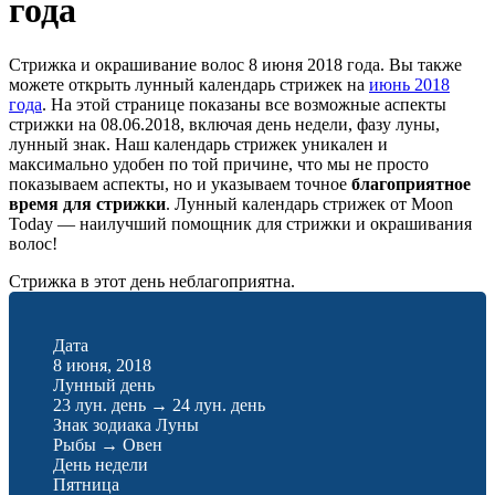
года
Стрижка и окрашивание волос 8 июня 2018 года. Вы также
можете открыть лунный календарь стрижек на
июнь 2018
года
. На этой странице показаны все возможные аспекты
стрижки на 08.06.2018, включая день недели, фазу луны,
лунный знак. Наш календарь стрижек уникален и
максимально удобен по той причине, что мы не просто
показываем аспекты, но и указываем точное
благоприятное
время для стрижки
. Лунный календарь стрижек от Moon
Today — наилучший помощник для стрижки и окрашивания
волос!
Стрижка в этот день неблагоприятна.
Дата
8 июня, 2018
Лунный день
23 лун. день
→
24 лун. день
Знак зодиака Луны
Рыбы
→
Овен
День недели
Пятница