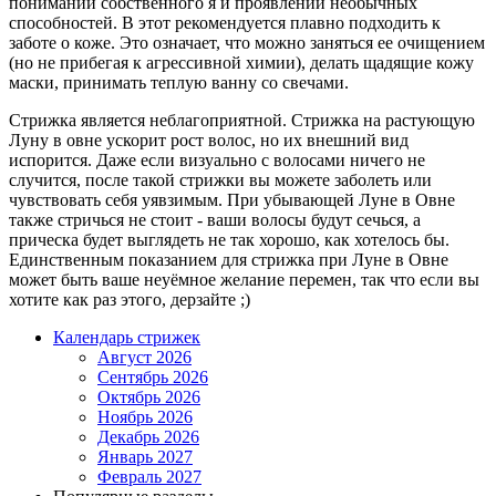
понимании собственного я и проявлении необычных
способностей. В этот рекомендуется плавно подходить к
заботе о коже. Это означает, что можно заняться ее очищением
(но не прибегая к агрессивной химии), делать щадящие кожу
маски, принимать теплую ванну со свечами.
Стрижка является неблагоприятной. Стрижка на растующую
Луну в овне ускорит рост волос, но их внешний вид
испорится. Даже если визуально с волосами ничего не
случится, после такой стрижки вы можете заболеть или
чувствовать себя уявзимым. При убывающей Луне в Овне
также стричься не стоит - ваши волосы будут сечься, а
прическа будет выглядеть не так хорошо, как хотелось бы.
Единственным показанием для стрижка при Луне в Овне
может быть ваше неуёмное желание перемен, так что если вы
хотите как раз этого, дерзайте ;)
Календарь стрижек
Август 2026
Сентябрь 2026
Октябрь 2026
Ноябрь 2026
Декабрь 2026
Январь 2027
Февраль 2027