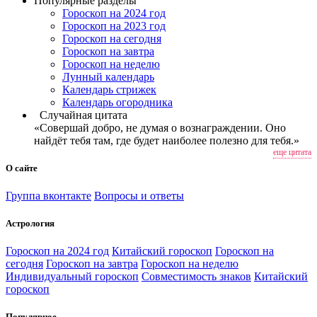
Популярные разделы
Гороскоп на 2024 год
Гороскоп на 2023 год
Гороскоп на сегодня
Гороскоп на завтра
Гороскоп на неделю
Лунный календарь
Календарь стрижек
Календарь огородника
Случайная цитата
«Совершай добро, не думая о вознаграждении. Оно
найдёт тебя там, где будет наиболее полезно для тебя.»
еще цитата
О сайте
Группа вконтакте
Вопросы и ответы
Астрология
Гороскоп на 2024 год
Китайский гороскоп
Гороскоп на
сегодня
Гороскоп на завтра
Гороскоп на неделю
Индивидуальный гороскоп
Совместимость знаков
Китайский
гороскоп
Популярное