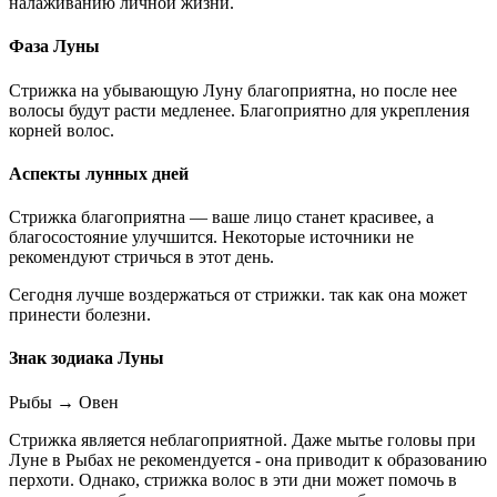
налаживанию личной жизни.
Фаза Луны
Стрижка на убывающую Луну благоприятна, но после нее
волосы будут расти медленее. Благоприятно для укрепления
корней волос.
Аспекты лунных дней
Стрижка благоприятна — ваше лицо станет красивее, а
благосостояние улучшится. Некоторые источники не
рекомендуют стричься в этот день.
Сегодня лучше воздержаться от стрижки. так как она может
принести болезни.
Знак зодиака Луны
Рыбы
→
Овен
Стрижка является неблагоприятной. Даже мытье головы при
Луне в Рыбах не рекомендуется - она приводит к образованию
перхоти. Однако, стрижка волос в эти дни может помочь в