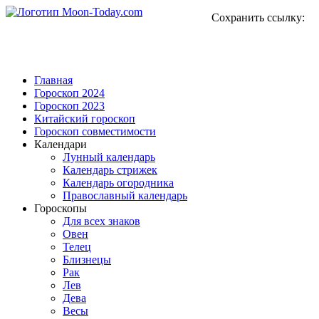
Сохранить ссылку:
Главная
Гороскоп 2024
Гороскоп 2023
Китайский гороскоп
Гороскоп совместимости
Календари
Лунный календарь
Календарь стрижек
Календарь огородника
Православный календарь
Гороскопы
Для всех знаков
Овен
Телец
Близнецы
Рак
Лев
Дева
Весы