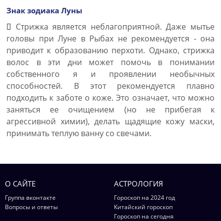
Знак зодиака Луны
Стрижка является неблагоприятной. Даже мытье
головы при Луне в Рыбах не рекомендуется - она
приводит к образованию перхоти. Однако, стрижка
волос в эти дни может помочь в понимании
собственного я и проявлении необычных
способностей. В этот рекомендуется плавно
подходить к заботе о коже. Это означает, что можно
заняться ее очищением (но не прибегая к
агрессивной химии), делать щадящие кожу маски,
принимать теплую ванну со свечами.
О САЙТЕ
АСТРОЛОГИЯ
Группа вконтакте
Гороскоп на 2024 год
Вопросы и ответы
Китайский гороскоп
Гороскоп на сегодня