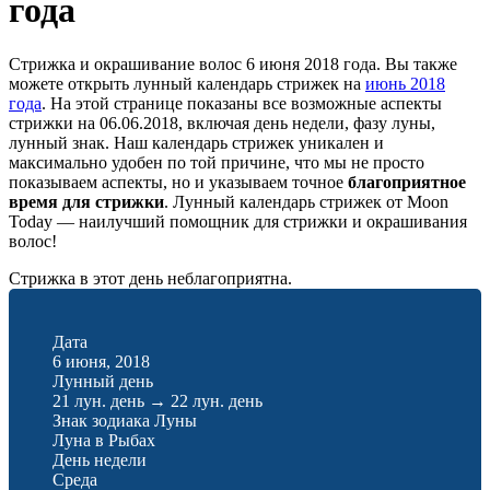
года
Стрижка и окрашивание волос 6 июня 2018 года. Вы также
можете открыть лунный календарь стрижек на
июнь 2018
года
. На этой странице показаны все возможные аспекты
стрижки на 06.06.2018, включая день недели, фазу луны,
лунный знак. Наш календарь стрижек уникален и
максимально удобен по той причине, что мы не просто
показываем аспекты, но и указываем точное
благоприятное
время для стрижки
. Лунный календарь стрижек от Moon
Today — наилучший помощник для стрижки и окрашивания
волос!
Стрижка в этот день неблагоприятна.
Дата
6 июня, 2018
Лунный день
21 лун. день
→
22 лун. день
Знак зодиака Луны
Луна в Рыбах
День недели
Среда