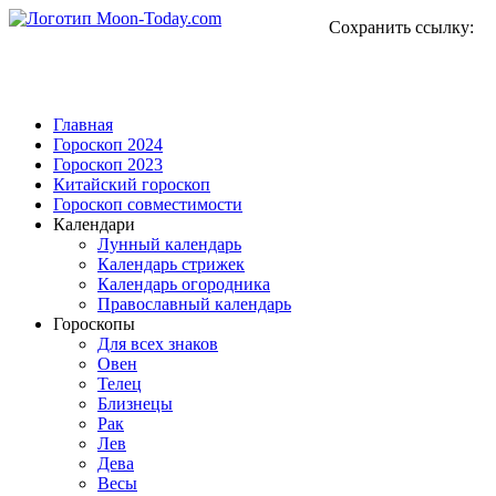
Сохранить ссылку:
Главная
Гороскоп 2024
Гороскоп 2023
Китайский гороскоп
Гороскоп совместимости
Календари
Лунный календарь
Календарь стрижек
Календарь огородника
Православный календарь
Гороскопы
Для всех знаков
Овен
Телец
Близнецы
Рак
Лев
Дева
Весы