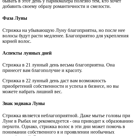
бывать в этот день у парикмахера полезно тем, кто хочет
добавить своему образу романтичности и смелости.
Фаза Луны
Стрижка на убывающую Луну благоприятна, но после нее
волосы будут расти медленее. Благоприятно для укрепления
корней волос.
Аспекты лунных дней
Стрижка в 21 лунный день весьма благоприятна. Она
принесет вам благополучие и красоту.
Стрижка в 22 лунный день даст вам возможность
приобретений собственности и успеха в бизнесе, но вы
можете набрать лишний вес.
Знак зодиака Луны
Стрижка является неблагоприятной. Даже мытье головы при
Луне в Рыбах не рекомендуется - она приводит к образованию
перхоти. Однако, стрижка волос в эти дни может помочь в
понимании собственного я и проявлении необычных