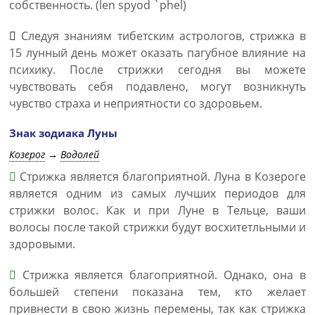
собственность. (len spyod `phel)
Следуя знаниям тибетским астрологов, стрижка в
15 лунный день может оказать пагубное влияние на
психику. После стрижки сегодня вы можете
чувствовать себя подавлено, могут возникнуть
чувство страха и неприятности со здоровьем.
Знак зодиака Луны
Козерог
→
Водолей
Стрижка является благоприятной. Луна в Козероге
является одним из самых лучших периодов для
стрижки волос. Как и при Луне в Тельце, ваши
волосы после такой стрижки будут восхитетльными и
здоровыми.
Стрижка является благоприятной. Однако, она в
большей степени показана тем, кто желает
привнести в свою жизнь перемены, так как стрижка