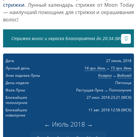
стрижки
. Лунный календарь стрижек от Moon Today
— наилучший помощник для стрижки и окрашивания
волос!
Стрижка волос и окраска благоприятна до 20:34 (МСК)
Дата
27 июля, 2018
Лунный день
14 лун. день
→
15 лун. день
Знак зодиака Луны
Козерог
→
Водолей
День недели
Пятница
Фаза Луны
Растущая Луна → Полнолуние
Ближайшее
27 июл. 2018 23:21
(МСК)
полнолуние
Ближайшее
11 авг. 2018 12:58
(МСК)
новолуние
←
Июль
2018
→