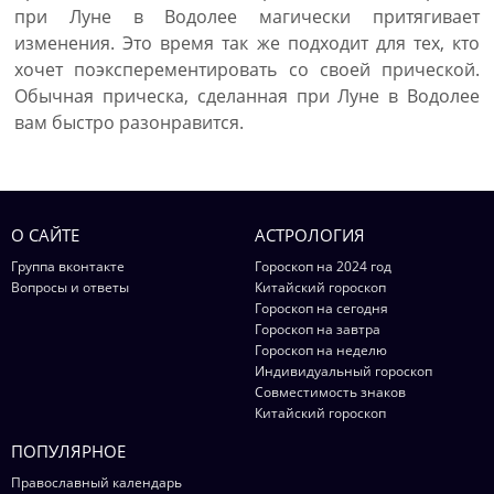
при Луне в Водолее магически притягивает
изменения. Это время так же подходит для тех, кто
хочет поэксперементировать со своей прической.
Обычная прическа, сделанная при Луне в Водолее
вам быстро разонравится.
О САЙТЕ
АСТРОЛОГИЯ
Группа вконтакте
Гороскоп на 2024 год
Вопросы и ответы
Китайский гороскоп
Гороскоп на сегодня
Гороскоп на завтра
Гороскоп на неделю
Индивидуальный гороскоп
Совместимость знаков
Китайский гороскоп
ПОПУЛЯРНОЕ
Православный календарь