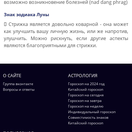
возможно возникновение болезней (nad dang phrag)
Знак зодиака Луны
Стрижка является довольно коварной - она может
как улучшить вашу личную жизнь, или же напротив,
улушчить. Можно рискнуть, если другие аспекты
являются благоприятными для стрижки.
О САЙТЕ
АСТРОЛОГИЯ
Группа вконтакте
Гороскоп на 2024 год
Вопросы и ответы
Китайский гороскоп
Гороскоп на сегодня
Гороскоп на завтра
Гороскоп на неделю
Индивидуальный гороскоп
Совместимость знаков
Китайский гороскоп