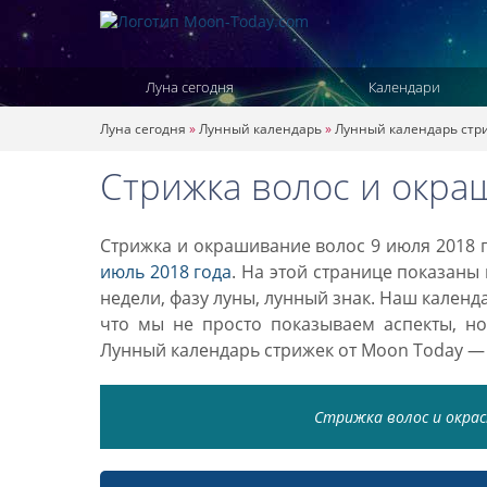
Луна сегодня
Календари
Луна сегодня
»
Лунный календарь
»
Лунный календарь стр
Стрижка волос и окра
Стрижка и окрашивание волос 9 июля 2018 г
июль 2018 года
. На этой странице показаны
недели, фазу луны, лунный знак. Наш кален
что мы не просто показываем аспекты, н
Лунный календарь стрижек от Moon Today —
Стрижка волос и окраск