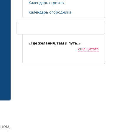
Календарь стрижек
Календарь огородника
Случайная цитата
«Где желания, там и путь.»
еще цитата
нем,