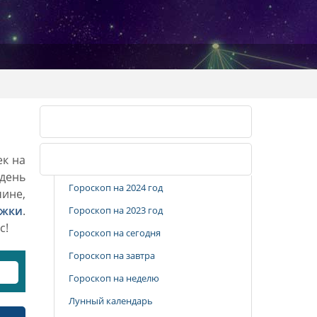
Календарь стрижек
ек на
Популярные разделы
 день
Гороскоп на 2024 год
чине,
ижки
.
Гороскоп на 2023 год
с!
Гороскоп на сегодня
Гороскоп на завтра
Гороскоп на неделю
Лунный календарь