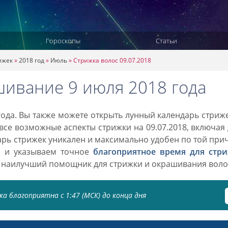
Гороскопы
Статьи
ижек
»
2018 год
»
Июль
»
Стрижка волос 09.07.2018
шивание 9 июля 2018 года
ода. Вы также можете открыть лунный календарь стриж
 все возможные аспекты стрижки на 09.07.2018, включая
дарь стрижек уникален и максимально удобен по той при
о и указываем точное
благоприятное время для стр
 наилучший помощник для стрижки и окрашивания воло
а благоприятна с 1:47 (МСК) до конца дня