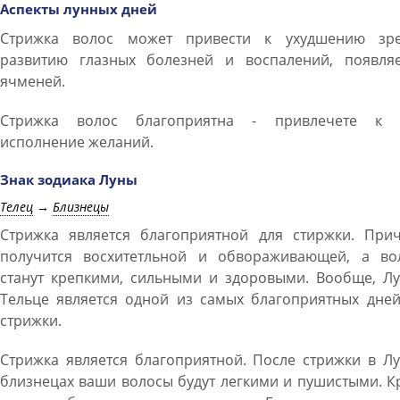
Аспекты лунных дней
Стрижка волос может привести к ухудшению зре
развитию глазных болезней и воспалений, появля
ячменей.
Стрижка волос благоприятна - привлечете к 
исполнение желаний.
Знак зодиака Луны
Телец
→
Близнецы
Стрижка является благоприятной для стиржки. Прич
получится восхитетльной и обвораживающей, а во
станут крепкими, сильными и здоровыми. Вообще, Лу
Тельце является одной из самых благоприятных дней
стрижки.
Стрижка является благоприятной. После стрижки в Л
близнецах ваши волосы будут легкими и пушистыми. 